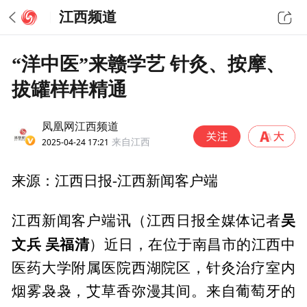
江西频道
“洋中医”来赣学艺 针灸、按摩、
拔罐样样精通
凤凰网江西频道
2025-04-24 17:21
来自江西
来源：江西日报-江西新闻客户端
吴
江西新闻客户端讯（江西日报全媒体记者
文兵 吴福清
）近日，在位于南昌市的江西中
医药大学附属医院西湖院区，针灸治疗室内
烟雾袅袅，艾草香弥漫其间。来自葡萄牙的