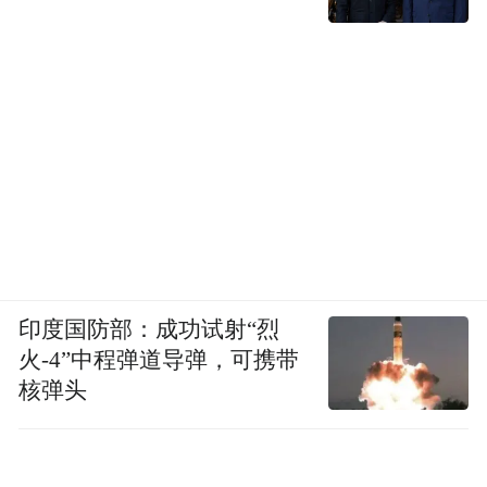
印度国防部：成功试射“烈
火-4”中程弹道导弹，可携带
核弹头