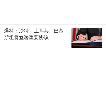
爆料：沙特、土耳其、巴基
斯坦将签署重要协议