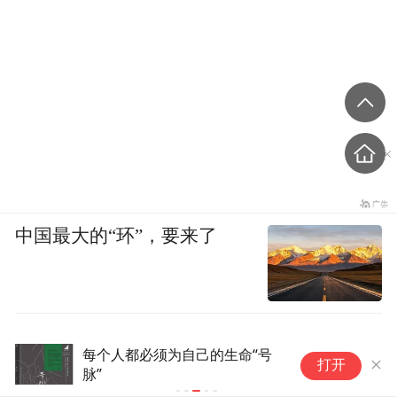
中国最大的“环”，要来了
每个人都必须为自己的生命“号
当
打开
脉”
医
经