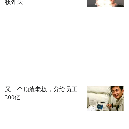
核弹头
又一个顶流老板，分给员工
300亿