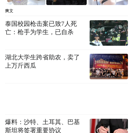
爽文
泰国校园枪击案已致7人死
亡：枪手为学生，已自杀
湖北大学生跨省助农，卖了
上万斤西瓜
爆料：沙特、土耳其、巴基
斯坦将签署重要协议