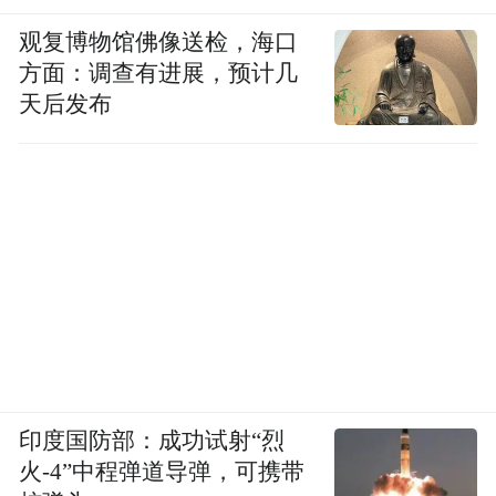
观复博物馆佛像送检，海口
方面：调查有进展，预计几
天后发布
印度国防部：成功试射“烈
火-4”中程弹道导弹，可携带