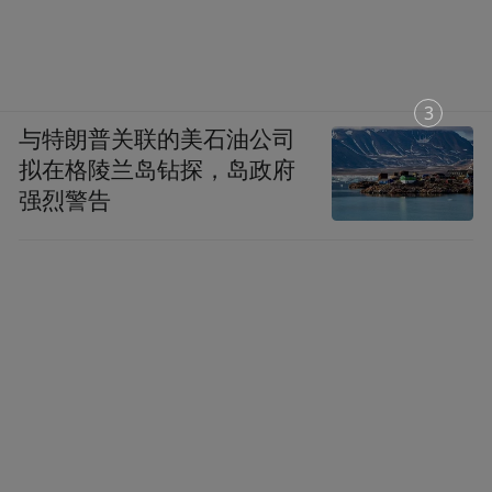
洪观新闻·南昌晚报记者 李海燕 文/图
1
与特朗普关联的美石油公司
拟在格陵兰岛钻探，岛政府
强烈警告