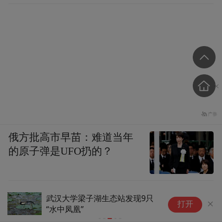
俄方批高市早苗：难道当年
的原子弹是UFO扔的？
武汉大学梁子湖生态站发现9只
田
打开
“水中凤凰”