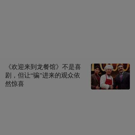
《欢迎来到龙餐馆》不是喜
剧，但让“骗”进来的观众依
然惊喜