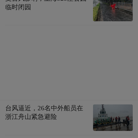
临时闭园
台风逼近，26名中外船员在
浙江舟山紧急避险