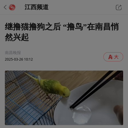
江西频道
继撸猫撸狗之后 “撸鸟”在南昌悄
然兴起
南昌晚报
2025-03-26 10:12