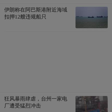
伊朗称在阿巴斯港附近海域
扣押12艘违规船只
狂风暴雨肆虐，台州一家电
厂遭受猛烈冲击