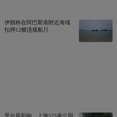
伊朗称在阿巴斯港附近海域
扣押12艘违规船只
受台风影响，上海525座公园