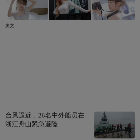
爽文
台风逼近，26名中外船员在
浙江舟山紧急避险