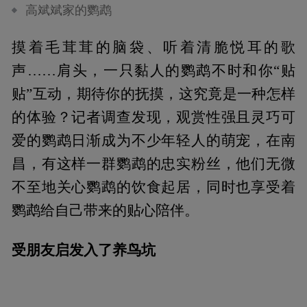
高斌斌家的鹦鹉
摸着毛茸茸的脑袋、听着清脆悦耳的歌
声……肩头，一只黏人的鹦鹉不时和你“贴
贴”互动，期待你的抚摸，这究竟是一种怎样
的体验？记者调查发现，观赏性强且灵巧可
爱的鹦鹉日渐成为不少年轻人的萌宠，在南
昌，有这样一群鹦鹉的忠实粉丝，他们无微
不至地关心鹦鹉的饮食起居，同时也享受着
鹦鹉给自己带来的贴心陪伴。
受朋友启发入了养鸟坑