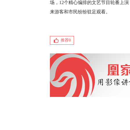
场，12个精心编排的文艺节目轮番上
来游客和市民纷纷驻足观看。
推荐
0