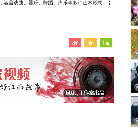
演，涵盖戏曲、器乐、舞蹈、声乐等多种艺术形式，引