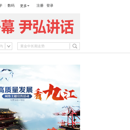
学
数码
注册
登录
更多
内