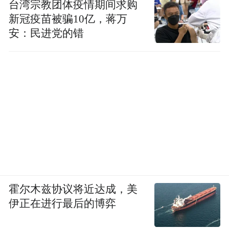
台湾宗教团体疫情期间求购
新冠疫苗被骗10亿，蒋万
安：民进党的错
霍尔木兹协议将近达成，美
伊正在进行最后的博弈