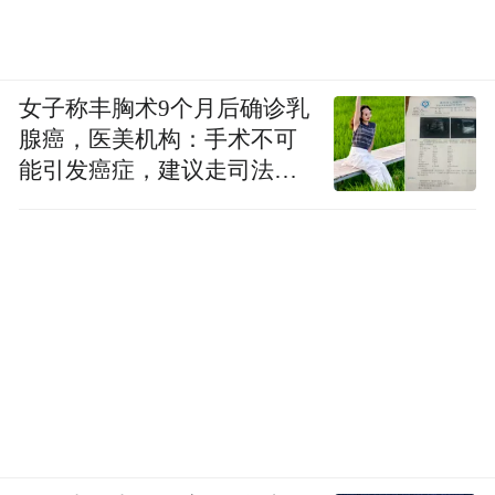
女子称丰胸术9个月后确诊乳
腺癌，医美机构：手术不可
能引发癌症，建议走司法途
径