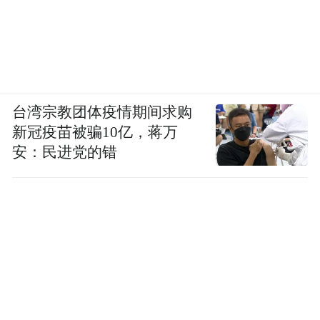
台湾宗教团体疫情期间求购
新冠疫苗被骗10亿，蒋万
安：民进党的错