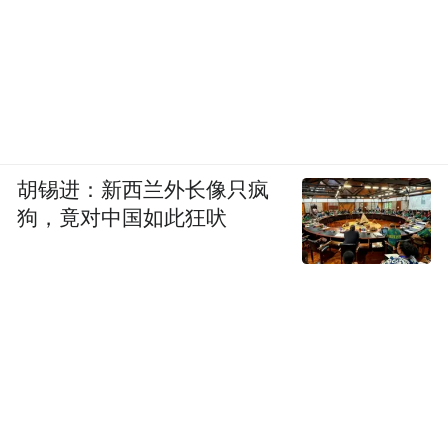
胡锡进：新西兰外长像只疯
狗，竟对中国如此狂吠