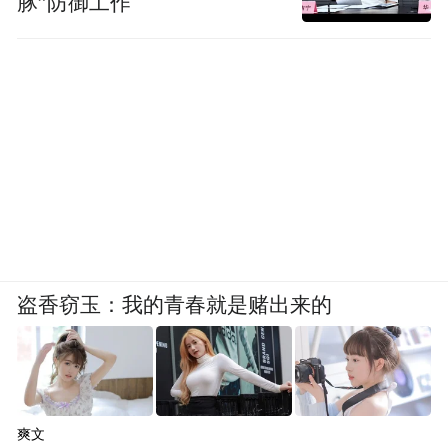
豚”防御工作
盗香窃玉：我的青春就是赌出来的
爽文