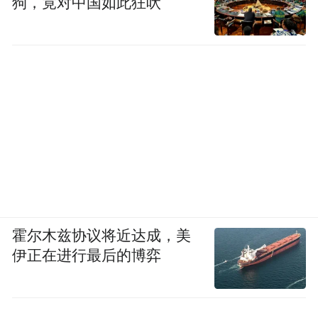
狗，竟对中国如此狂吠
霍尔木兹协议将近达成，美
伊正在进行最后的博弈