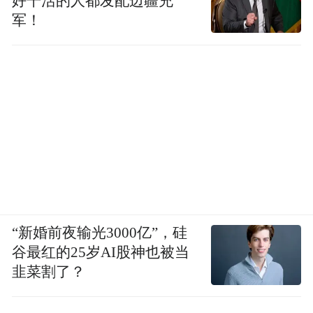
好干活的人都发配边疆充
军！
“新婚前夜输光3000亿”，硅
谷最红的25岁AI股神也被当
韭菜割了？