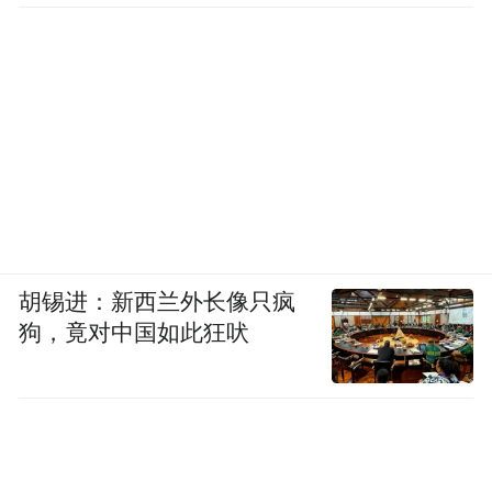
胡锡进：新西兰外长像只疯
狗，竟对中国如此狂吠