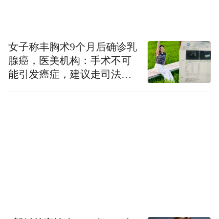
女子称丰胸术9个月后确诊乳
腺癌，医美机构：手术不可
能引发癌症，建议走司法途
径