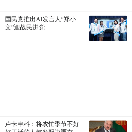
国民党推出AI发言人“郑小
文”迎战民进党
卢卡申科：将农忙季节不好