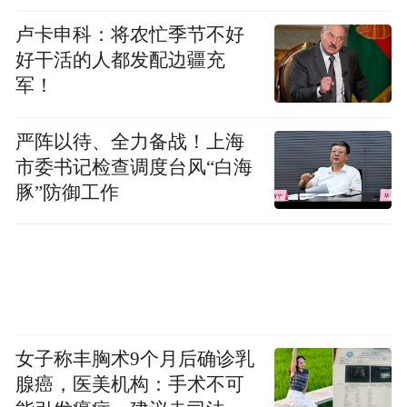
卢卡申科：将农忙季节不好
好干活的人都发配边疆充
军！
严阵以待、全力备战！上海
市委书记检查调度台风“白海
豚”防御工作
女子称丰胸术9个月后确诊乳
腺癌，医美机构：手术不可