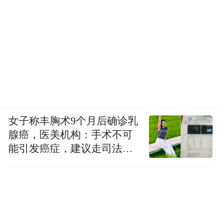
女子称丰胸术9个月后确诊乳
腺癌，医美机构：手术不可
能引发癌症，建议走司法途
径