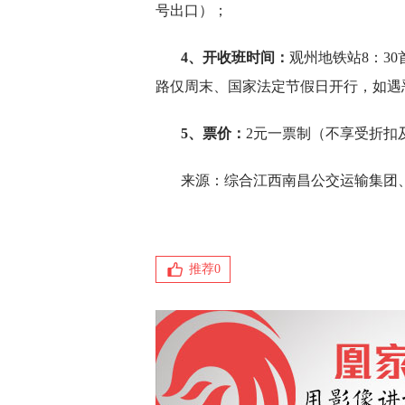
号出口）；
4、开收班时间：
观州地铁站8：30
路仅周末、国家法定节假日开行，如遇
5、票价：
2元一票制（不享受折扣
来源：综合江西南昌公交运输集团
推荐
0