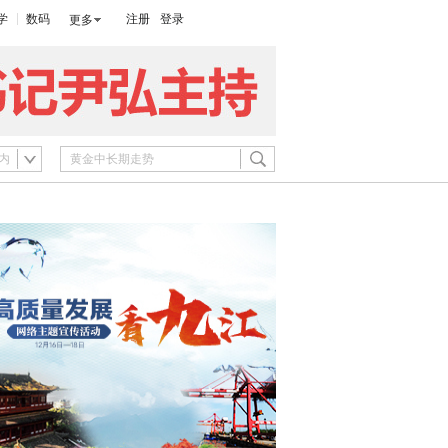
学
数码
注册
登录
更多
内