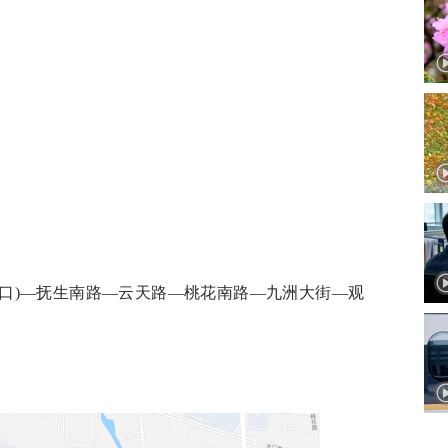
出口)—抚生南路—云天路—桃花南路—九洲大街—观