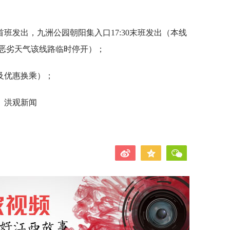
首班发出，九洲公园朝阳集入口17:30末班发出（本线
恶劣天气该线路临时停开）；
及优惠换乘）；
、洪观新闻