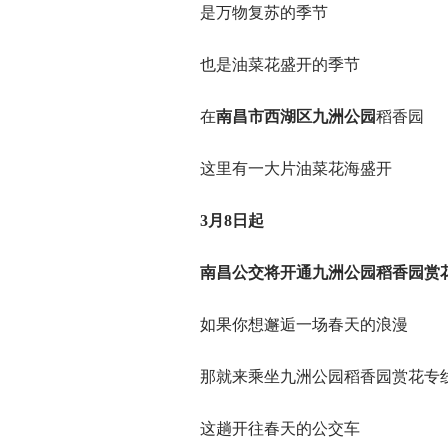
是万物复苏的季节
也是油菜花盛开的季节
在
南昌市西湖区九洲公园
稻香园
这里有一大片油菜花海盛开
3月8日起
南昌公交将开通九洲公园稻香园赏
如果你想邂逅一场春天的浪漫
那就来乘坐九洲公园稻香园赏花专
这趟开往春天的公交车