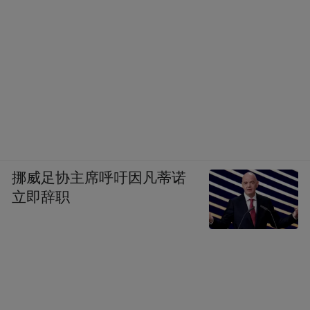
挪威足协主席呼吁因凡蒂诺
立即辞职