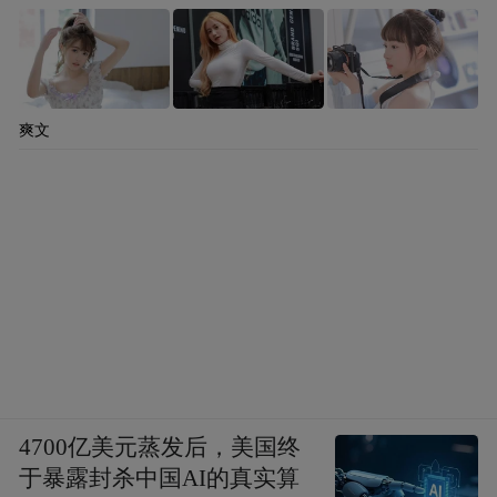
爽文
4700亿美元蒸发后，美国终
于暴露封杀中国AI的真实算