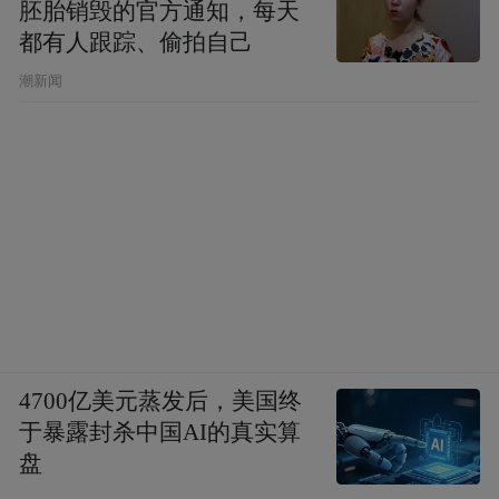
胚胎销毁的官方通知，每天
都有人跟踪、偷拍自己
潮新闻
4700亿美元蒸发后，美国终
于暴露封杀中国AI的真实算
盘