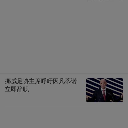
挪威足协主席呼吁因凡蒂诺
立即辞职