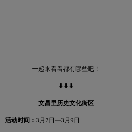
一起来看看都有哪些吧！
⬇⬇⬇
文昌里历史文化街区
活动时间：
3月7日—3月9日