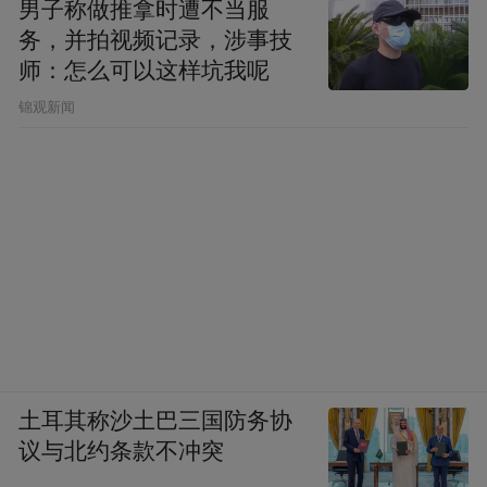
男子称做推拿时遭不当服
务，并拍视频记录，涉事技
师：怎么可以这样坑我呢
锦观新闻
土耳其称沙土巴三国防务协
议与北约条款不冲突