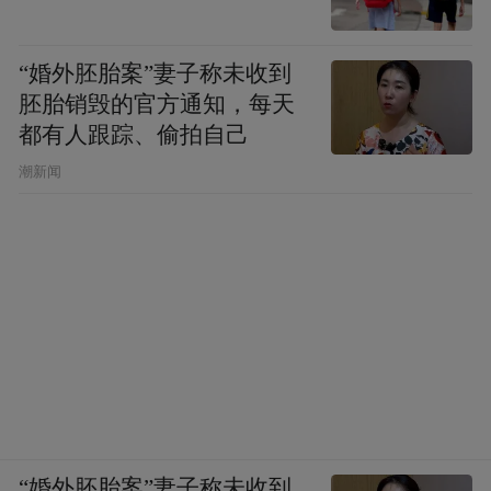
活动内容：
免门票优惠，套票5折优惠，同行
游客享受8.8折优惠活动。
“婚外胚胎案”妻子称未收到
胚胎销毁的官方通知，每天
趁着春光正好
都有人跟踪、偷拍自己
赶紧约上姐妹、家人
潮新闻
来抚州开启一场说走就走的旅行吧！
抚州的美景与优惠都在等你！
来源丨抚州旅游综合
“婚外胚胎案”妻子称未收到