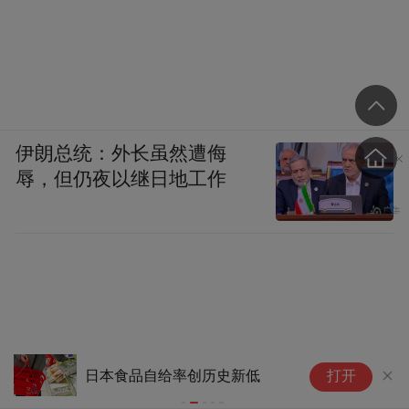
伊朗总统：外长虽然遭侮
辱，但仍夜以继日地工作
土
日本食品自给率创历史新低
打开
北