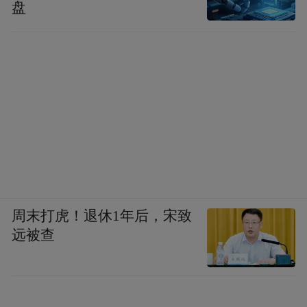
盘
周末打虎！退休1年后，宋致
远被查