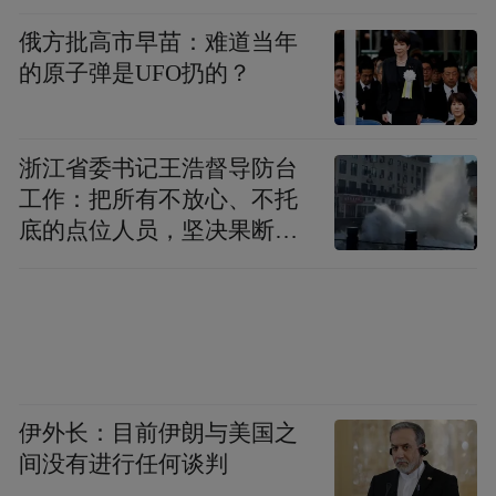
俄方批高市早苗：难道当年
的原子弹是UFO扔的？
浙江省委书记王浩督导防台
工作：把所有不放心、不托
底的点位人员，坚决果断转
移到位
伊外长：目前伊朗与美国之
间没有进行任何谈判