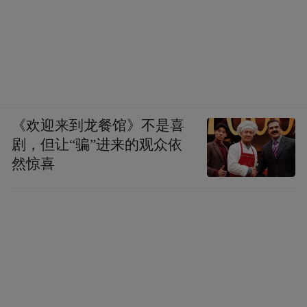
《欢迎来到龙餐馆》不是喜
剧，但让“骗”进来的观众依
然惊喜