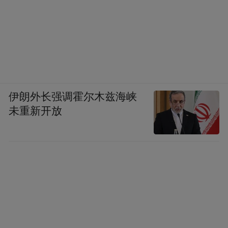
伊朗外长强调霍尔木兹海峡
未重新开放