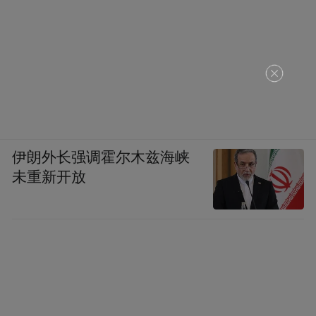
伊朗外长强调霍尔木兹海峡
未重新开放