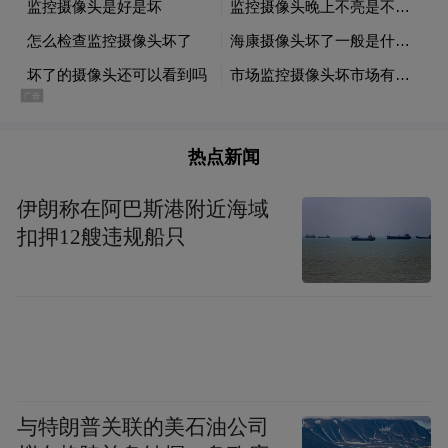
罗小云，男，汉族，1965年5月生，大学，中
共党员。
热点新闻
伊朗称在阿巴斯港附近海域
扣押12艘违规船只
与特朗普关联的美石油公司