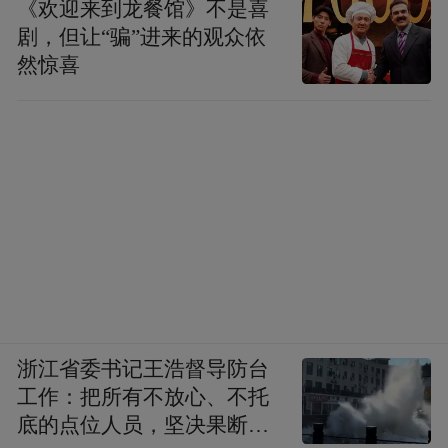
《欢迎来到龙餐馆》不是喜
剧，但让“骗”进来的观众依
然惊喜
浙江省委书记王浩督导防台
工作：把所有不放心、不托
底的点位人员，坚决果断转