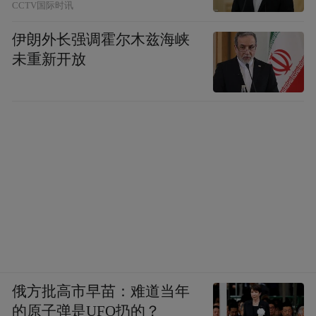
CCTV国际时讯
伊朗外长强调霍尔木兹海峡
未重新开放
俄方批高市早苗：难道当年
的原子弹是UFO扔的？