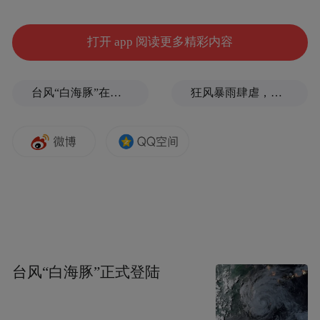
打开 app 阅读更多精彩内容
台风“白海豚”在浙江玉环登陆，大片树木被吹倒
狂风暴雨肆虐，台州一家电厂遭受猛烈冲击
省人大常委会副主任
吴忠琼，女，汉族，1964年9月生，研究生，
中共党员。
台风“白海豚”正式登陆