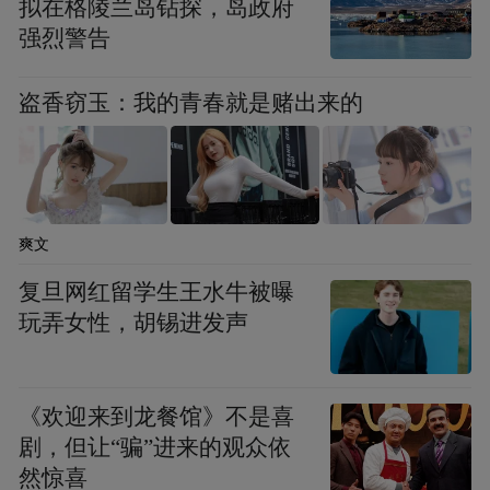
拟在格陵兰岛钻探，岛政府
强烈警告
盗香窃玉：我的青春就是赌出来的
爽文
复旦网红留学生王水牛被曝
玩弄女性，胡锡进发声
《欢迎来到龙餐馆》不是喜
剧，但让“骗”进来的观众依
然惊喜