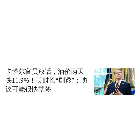
卡塔尔官员放话，油价两天
跌11.9%！美财长“剧透”：协
议可能很快就签