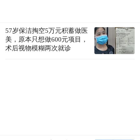
57岁保洁掏空5万元积蓄做医
美，原本只想做600元项目，
术后视物模糊两次就诊