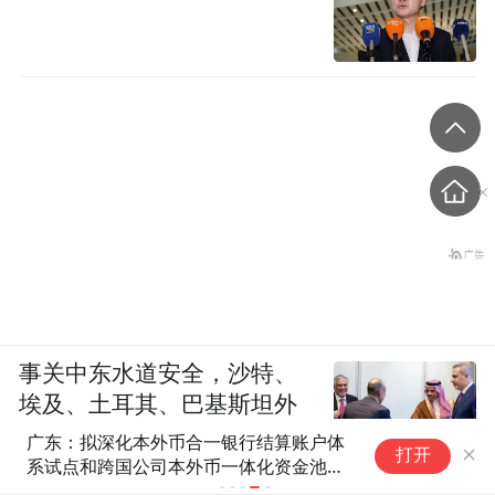
事关中东水道安全，沙特、
埃及、土耳其、巴基斯坦外
长举行会晤
广东：拟深化本外币合一银行结算账户体
打开
系试点和跨国公司本外币一体化资金池试
点