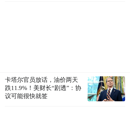
卡塔尔官员放话，油价两天
跌11.9%！美财长“剧透”：协
议可能很快就签