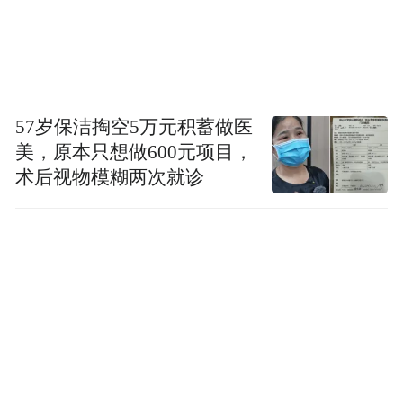
57岁保洁掏空5万元积蓄做医
美，原本只想做600元项目，
术后视物模糊两次就诊