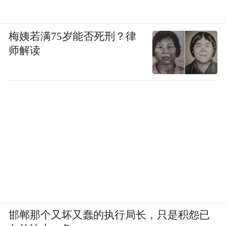
梅姨若满75岁能否死刑？律
师解读
邯郸那个又坏又蠢的执行局长，只是积怨已