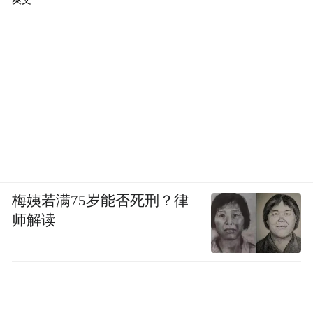
爽文
梅姨若满75岁能否死刑？律
师解读