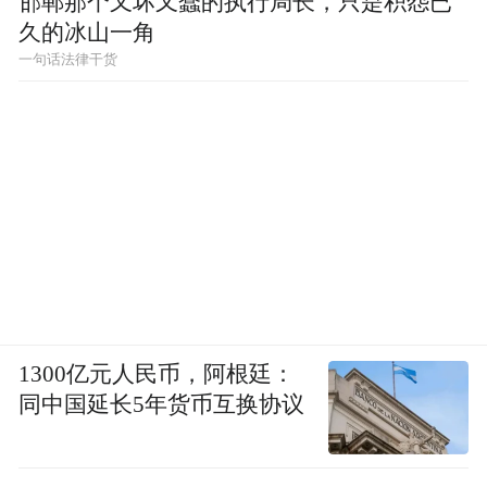
邯郸那个又坏又蠢的执行局长，只是积怨已
久的冰山一角
一句话法律干货
1300亿元人民币，阿根廷：
同中国延长5年货币互换协议