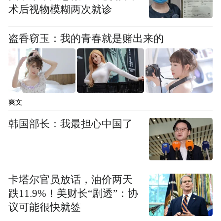
术后视物模糊两次就诊
盗香窃玉：我的青春就是赌出来的
爽文
韩国部长：我最担心中国了
卡塔尔官员放话，油价两天
跌11.9%！美财长“剧透”：协
议可能很快就签