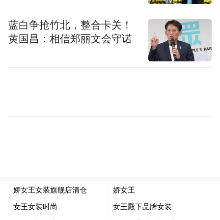
蓝白争抢竹北，整合卡关！
黄国昌：相信郑丽文会守诺