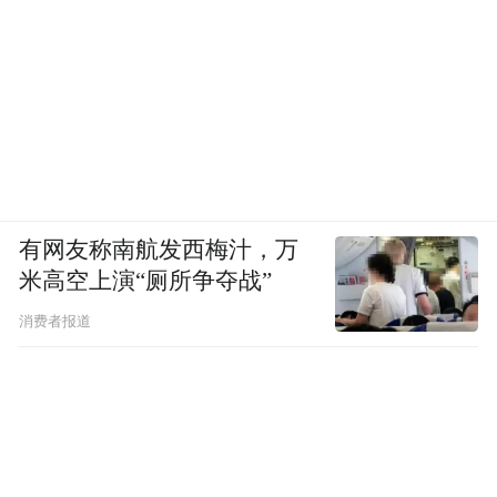
有网友称南航发西梅汁，万
米高空上演“厕所争夺战”
消费者报道