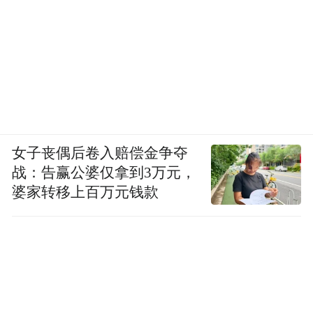
女子丧偶后卷入赔偿金争夺
战：告赢公婆仅拿到3万元，
婆家转移上百万元钱款