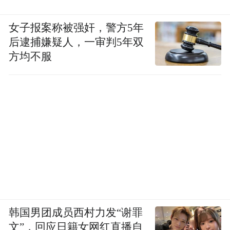
女子报案称被强奸，警方5年
后逮捕嫌疑人，一审判5年双
方均不服
韩国男团成员西村力发“谢罪
文”，回应日籍女网红直播自