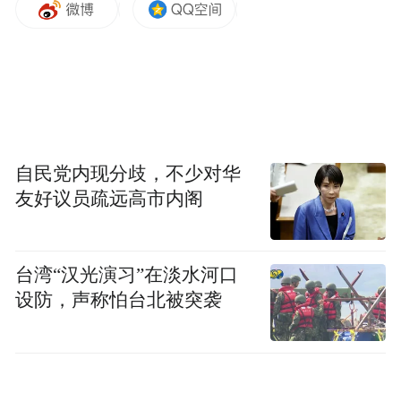
自民党内现分歧，不少对华
友好议员疏远高市内阁
台湾“汉光演习”在淡水河口
设防，声称怕台北被突袭
扫描二维码查看详情