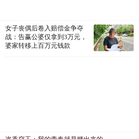
女子丧偶后卷入赔偿金争夺
战：告赢公婆仅拿到3万元，
婆家转移上百万元钱款