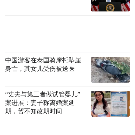
中国游客在泰国骑摩托坠崖
身亡，其女儿受伤被送医
“丈夫与第三者做试管婴儿”
案进展：妻子称离婚案延
期，暂不知改期时间