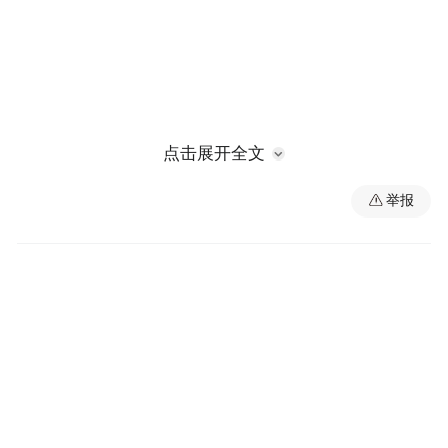
点击展开全文
（征求意见稿）
举报