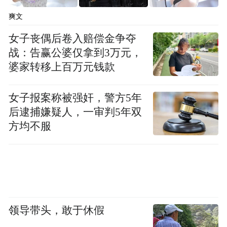
爽文
女子丧偶后卷入赔偿金争夺
战：告赢公婆仅拿到3万元，
婆家转移上百万元钱款
女子报案称被强奸，警方5年
后逮捕嫌疑人，一审判5年双
方均不服
领导带头，敢于休假