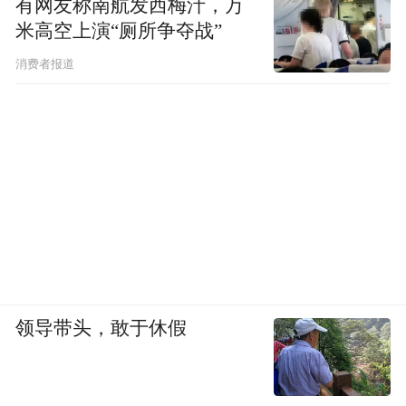
有网友称南航发西梅汁，万
米高空上演“厕所争夺战”
消费者报道
领导带头，敢于休假