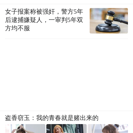
女子报案称被强奸，警方5年
后逮捕嫌疑人，一审判5年双
方均不服
盗香窃玉：我的青春就是赌出来的