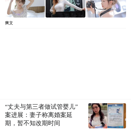
爽文
“丈夫与第三者做试管婴儿”
案进展：妻子称离婚案延
期，暂不知改期时间