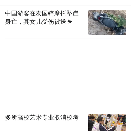
中国游客在泰国骑摩托坠崖
身亡，其女儿受伤被送医
多所高校艺术专业取消校考