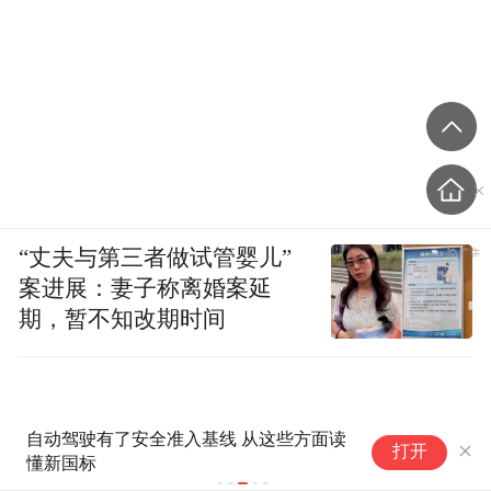
“丈夫与第三者做试管婴儿”
案进展：妻子称离婚案延
期，暂不知改期时间
自动驾驶有了安全准入基线 从这些方面读
美
打开
懂新国标
逆
攻