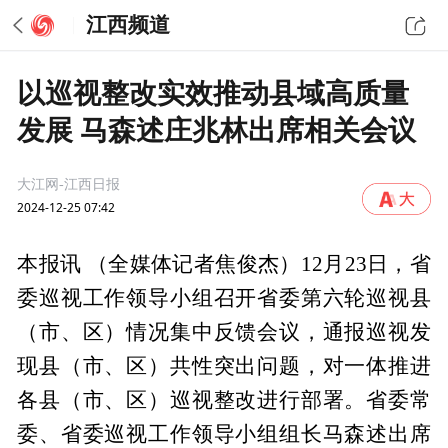
江西频道
以巡视整改实效推动县域高质量
发展 马森述庄兆林出席相关会议
大江网-江西日报
2024-12-25 07:42
本报讯 （全媒体记者焦俊杰）12月23日，省
委巡视工作领导小组召开省委第六轮巡视县
（市、区）情况集中反馈会议，通报巡视发
现县（市、区）共性突出问题，对一体推进
各县（市、区）巡视整改进行部署。省委常
委、省委巡视工作领导小组组长马森述出席