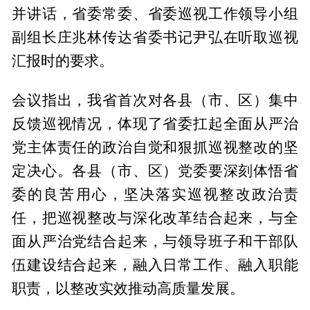
并讲话，省委常委、省委巡视工作领导小组
副组长庄兆林传达省委书记尹弘在听取巡视
汇报时的要求。
会议指出，我省首次对各县（市、区）集中
反馈巡视情况，体现了省委扛起全面从严治
党主体责任的政治自觉和狠抓巡视整改的坚
定决心。各县（市、区）党委要深刻体悟省
委的良苦用心，坚决落实巡视整改政治责
任，把巡视整改与深化改革结合起来，与全
面从严治党结合起来，与领导班子和干部队
伍建设结合起来，融入日常工作、融入职能
职责，以整改实效推动高质量发展。