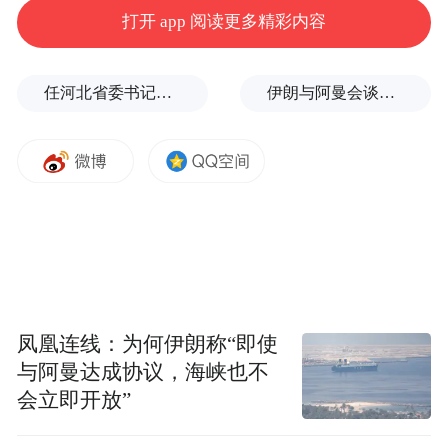
打开 app 阅读更多精彩内容
心理层面包括情绪、睡眠质量等。天气变化
对情绪有显著影响。晴朗的天气通常让人感
任河北省委书记后，罗文首次调研
伊朗与阿曼会谈最新细节曝光
到心情愉悦，而阴雨天气则可能导致情绪低
落、焦虑等心理问题。天气变化还可能影响
睡眠质量。例如，高温天气可能导致失眠，
而寒冷天气则可能让人难以入睡。
二、根据天气调整生活作息的具体策略
了解了天气变化对健康的影响后，可以采取
凤凰连线：为何伊朗称“即使
以下策略来根据天气调整生活作息。
与阿曼达成协议，海峡也不
会立即开放”
(一)根据气温调整穿着和活动