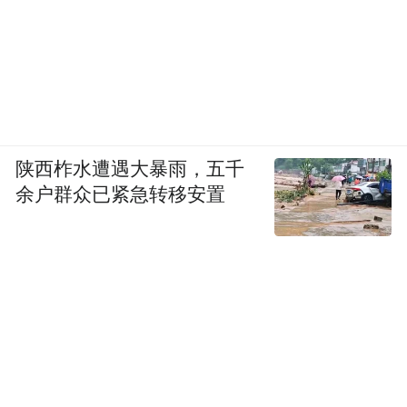
陕西柞水遭遇大暴雨，五千
余户群众已紧急转移安置