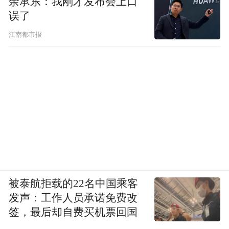
余承东：我刚才发布会上口
误了
江南都市报
被泰航拒载的22名中国乘客
发声：工作人员承诺免费改
签，最后却自费买机票回国