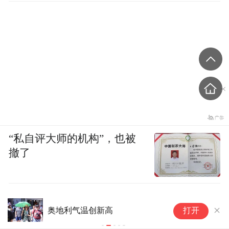
“私自评大师的机构”，也被
撤了
奥地利气温创新高
奥
打开