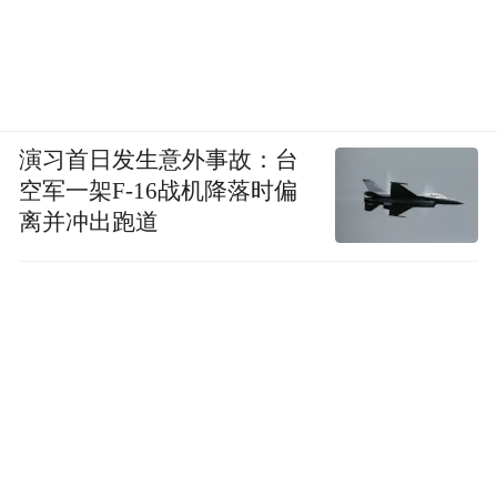
演习首日发生意外事故：台
空军一架F-16战机降落时偏
离并冲出跑道