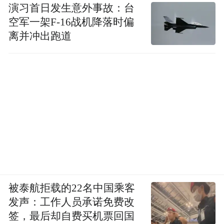
演习首日发生意外事故：台
空军一架F-16战机降落时偏
离并冲出跑道
被泰航拒载的22名中国乘客
发声：工作人员承诺免费改
签，最后却自费买机票回国