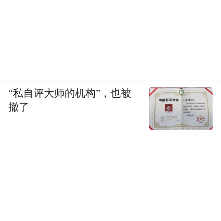
天气与健康间存在着密切关系。了解天气变
化并根据天气调整生活作息是维护身心健康
的重要途径。通过采取一系列策略和方法，
人们可以更好地适应各种天气条件，保持身
心健康。
“私自评大师的机构”，也被
许晶
鄂尔多斯市气象局
撤了
“特别声明：以上作品内容(包括在内的视频、图片或音
频)为凤凰网旗下自媒体平台“大风号”用户上传并发
布，本平台仅提供信息存储空间服务。
Notice: The content above (including the videos,
pictures and audios if any) is uploaded and posted
by the user of Dafeng Hao, which is a social media
platform and merely provides information storage
space services.”