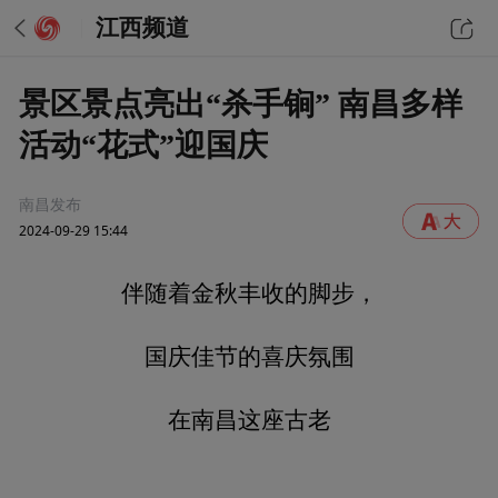
江西频道
景区景点亮出“杀手锏” 南昌多样
活动“花式”迎国庆
南昌发布
2024-09-29 15:44
伴随着金秋丰收的脚步，
国庆佳节的喜庆氛围
在南昌这座古老