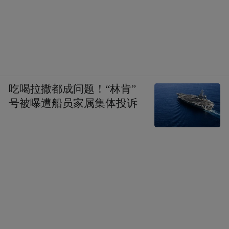
吃喝拉撒都成问题！“林肯”
号被曝遭船员家属集体投诉