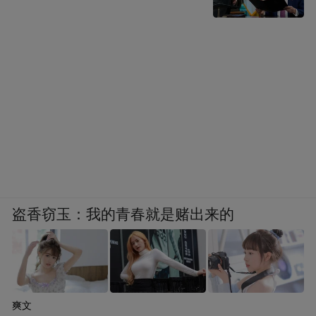
目也将让游客们充分体验刺激与乐趣。夜幕
降临后，怪石岭景区装点得如梦似幻，让游
客们流连忘返。
盗香窃玉：我的青春就是赌出来的
爽文