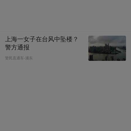
上海一女子在台风中坠楼？
警方通报
警民直通车-浦东
滕王阁
作为江南三大名楼之一，
以其深厚的
文化底蕴和独特的建筑风格吸引着无数文人
墨客和游客前来观光。为了应对国庆假期的
实名制分时预
客流高峰，滕王阁景区实行了