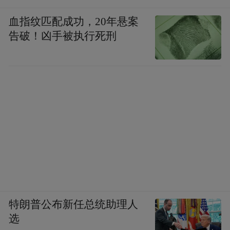
约制度
，确保游客能够有序入园、安全游
血指纹匹配成功，20年悬案
览。此外，景区还推出了丰富多彩的文化活
告破！凶手被执行死刑
动，如诗词朗诵、书法展示等，让游客在欣
赏美景的同时，也能感受到中华文化的博大
精深。
除了传统的历史文化景区外，南昌的自然风
光同样不容错过。怪石岭以其独特的自然景
观和丰富的娱乐项目成为市民游客国庆假期
怪石岭的晒秋活动
的热门选择。金秋十月，
如火如荼地进行着，游客们可以在这里感受
到丰收的喜悦和乡村的宁静。此外，景区内
特朗普公布新任总统助理人
的飞天魔毯、超级滑道、彩虹滑道等娱乐项
选