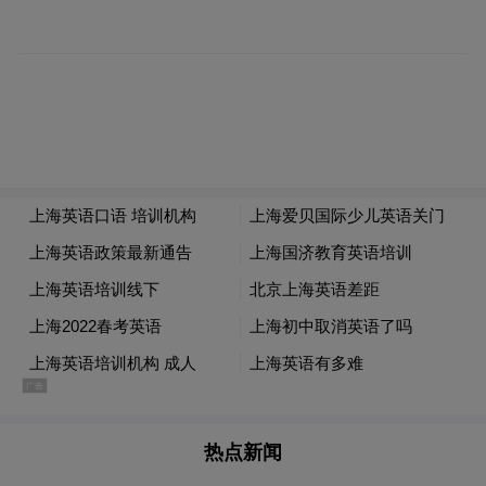
活动
在南昌八一广场进行了多次彩排，由江
西某部队官兵组成的国旗护卫队迈着整齐划
一的步伐在灯火通明的八一广场上行进练
习，展现新时代英雄城儿女的风采。
热点新闻