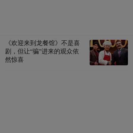
《欢迎来到龙餐馆》不是喜
剧，但让“骗”进来的观众依
然惊喜