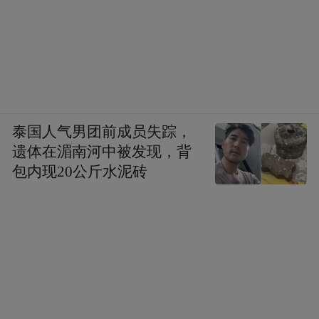
将开展“竹编仲秋月 风铃寄团圆”活动，
现场将有老师的互动教学
以及非遗传承人亲自授课。
科技创新与文化融合
泰国人气男团前成员失踪，
遗体在湄南河中被发现，背
打造新时代文旅体验
包内现20公斤水泥砖
双节期间，
科技创新与文化融合
成为南昌文旅活动的一大亮点。