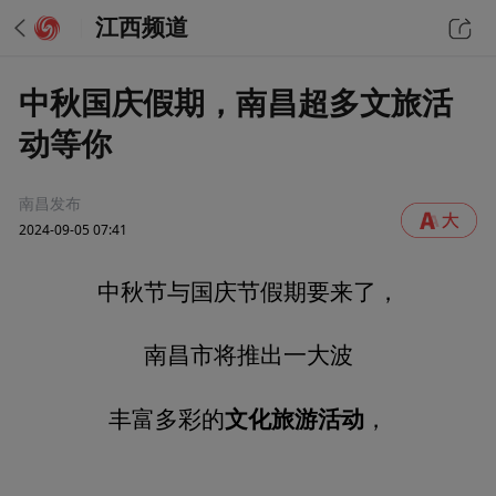
江西频道
中秋国庆假期，南昌超多文旅活
动等你
南昌发布
2024-09-05 07:41
中秋节与国庆节假期要来了，
南昌市将推出一大波
文化旅游活动
丰富多彩的
，