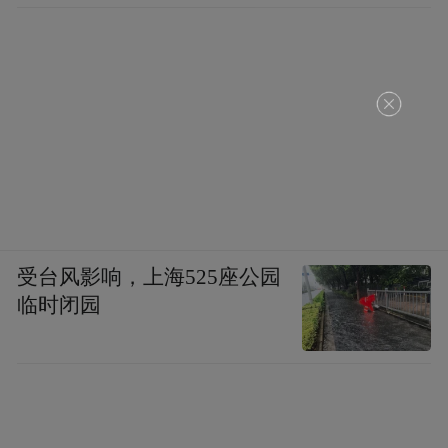
受台风影响，上海525座公园
梅岭牧云峰
临时闭园
此外，
在南昌市煌上煌酱卤博物馆