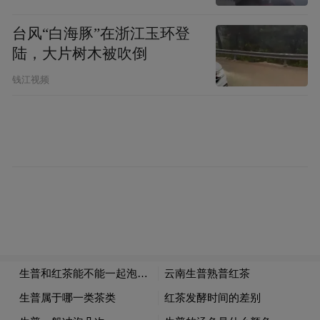
台风“白海豚”在浙江玉环登
陆，大片树木被吹倒
钱江视频