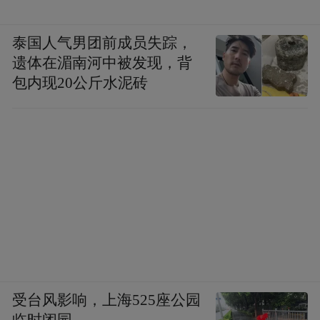
喻云亮 杨紫韬/图
泰国人气男团前成员失踪，
遗体在湄南河中被发现，背
包内现20公斤水泥砖
受台风影响，上海525座公园