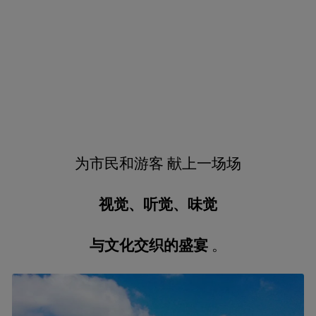
为市民和游客 献上一场场
视觉、听觉、味觉
与文化交织的盛宴
。