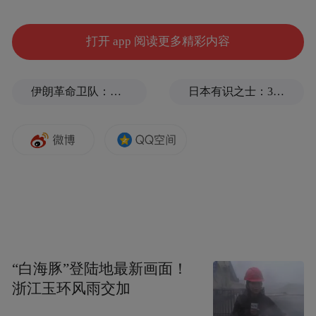
打开 app 阅读更多精彩内容
文化市集到非遗展示
从
，
伊朗革命卫队：将保持对海峡控制至敌方接受全部条件
日本有识之士：32名中国劳工本不该命丧长崎
美食品尝到红色文化体验
从
，
南昌用一场场
“色香味俱全”的文旅大餐，
展现这座城市的独特魅力。
“白海豚”登陆地最新画面！
浙江玉环风雨交加