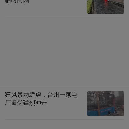
临时闭园
狂风暴雨肆虐，台州一家电
厂遭受猛烈冲击