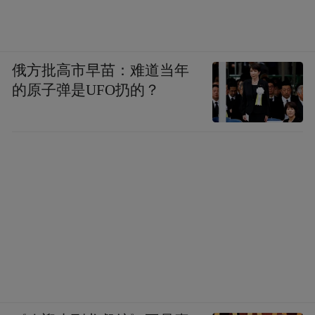
俄方批高市早苗：难道当年
的原子弹是UFO扔的？
新建区
“秋赏乡戏”乡村戏曲大舞台展演活
新建区的