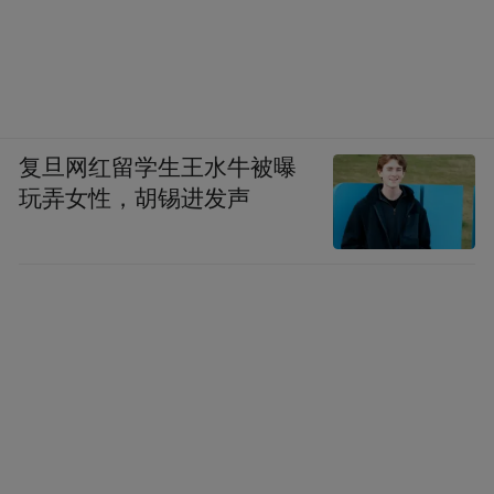
复旦网红留学生王水牛被曝
玩弄女性，胡锡进发声
好看好玩好吃好逛！
中秋国庆假期，
南昌等你哦！
来源：洪观新闻记者 欧阳雨婷/文 马悦 成奔