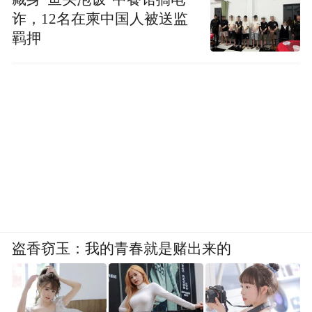
诈，12名在柬中国人被送监
羁押
盗香窃玉：我的青春就是赌出来的