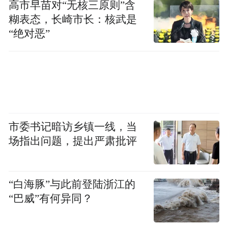
高市早苗对“无核三原则”含
糊表态，长崎市长：核武是
“绝对恶”
市委书记暗访乡镇一线，当
场指出问题，提出严肃批评
“白海豚”与此前登陆浙江的
“巴威”有何异同？