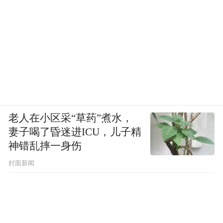
老人在小区采“草药”煮水，
妻子喝了昏迷进ICU，儿子精
神错乱摔一身伤
封面新闻