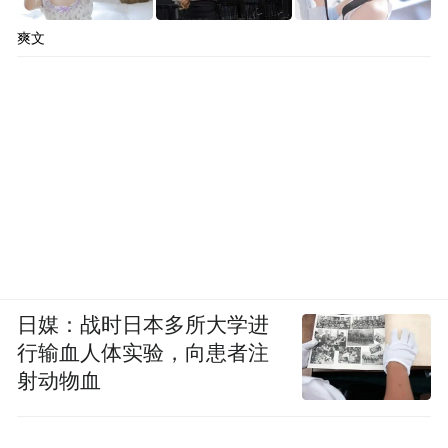
爽文
日媒：战时日本多所大学进
行输血人体实验，向患者注
射动物血