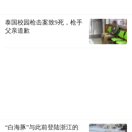
泰国校园枪击案致9死，枪手
父亲道歉
“白海豚”与此前登陆浙江的