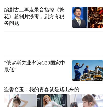
编剧古二再发录音指控《繁
花》总制片涉毒，剧方有税
务问题
“俄罗斯失业率为G20国家中
最低”
盗香窃玉：我的青春就是赌出来的