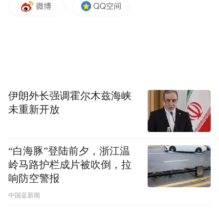
伊朗外长强调霍尔木兹海峡
未重新开放
“白海豚”登陆前夕，浙江温
岭马路护栏成片被吹倒，拉
响防空警报
中国蓝新闻