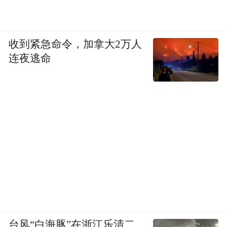
收到紧急命令，加拿大2万人
连夜逃命
台风“白海豚”在浙江乐清二