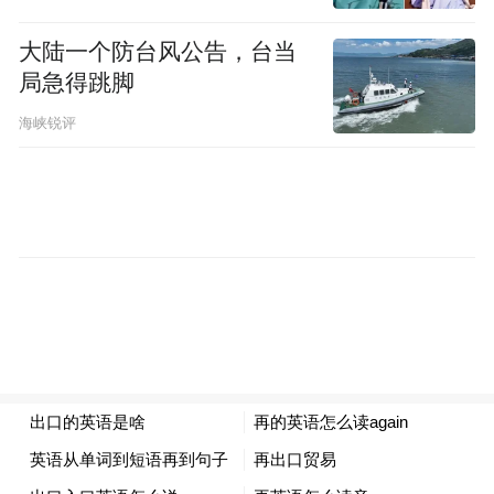
大陆一个防台风公告，台当
局急得跳脚
还可以拨打
海峡锐评
江西教育热线
96365
来源：“江西省教育厅”微信公众号（微信
号：jxsjyt2015）