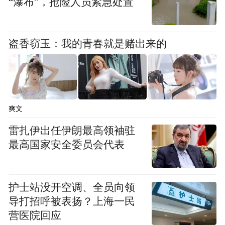
“瀑布”，抢险人员紧急处置
盗香窃玉：我的青春就是赌出来的
爽文
雷扎伊出任伊朗最高领袖驻
最高国家安全委员会代表
护士站没开空调、全员向领
导打招呼被表扬？上海一民
营医院回应