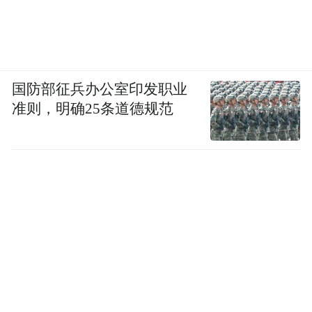
国防部征兵办公室印发职业
准则，明确25条道德规范