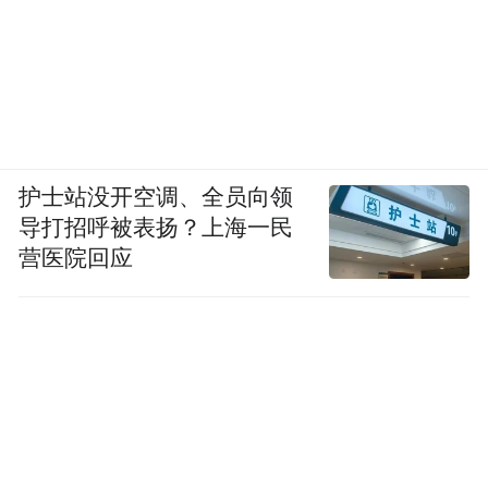
护士站没开空调、全员向领
导打招呼被表扬？上海一民
营医院回应