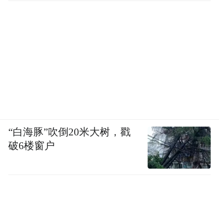
“白海豚”吹倒20米大树，戳
破6楼窗户