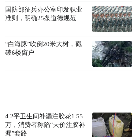
国防部征兵办公室印发职业
准则，明确25条道德规范
“白海豚”吹倒20米大树，戳
破6楼窗户
4.2平卫生间补漏注胶花1.55
万，消费者称陷“天价注胶补
漏”套路