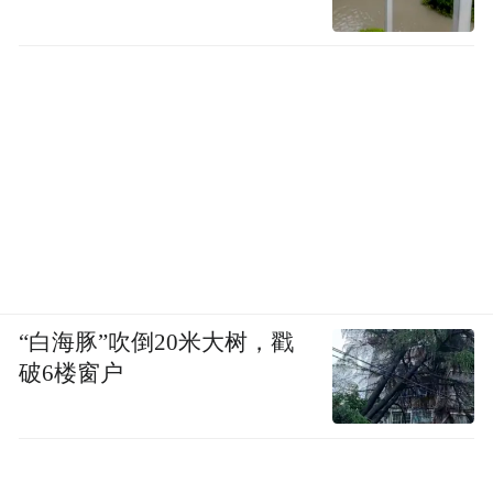
“白海豚”吹倒20米大树，戳
破6楼窗户