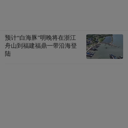
预计“白海豚”明晚将在浙江
舟山到福建福鼎一带沿海登
陆