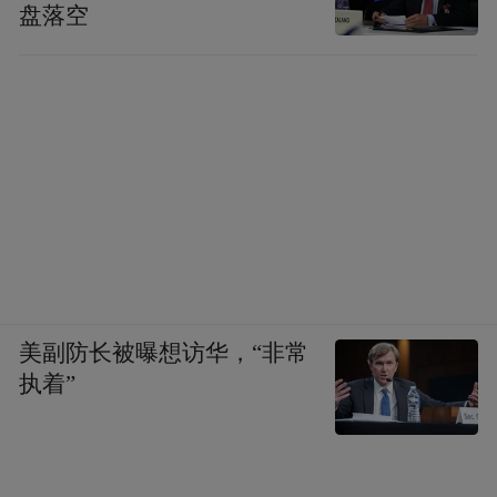
盘落空
美副防长被曝想访华，“非常
执着”