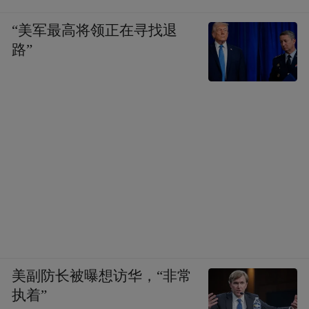
“美军最高将领正在寻找退
路”
美副防长被曝想访华，“非常
执着”