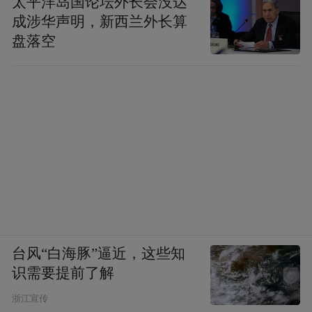
太平洋岛国论坛外长会没达
成涉华声明，新西兰外长算
盘落空
台风“白海豚”逼近，这些知
识需要提前了解
浙江宣传