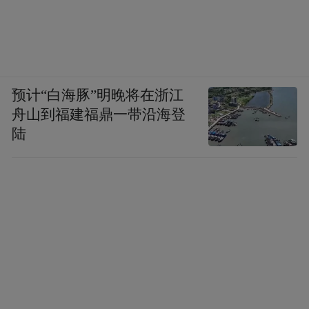
预计“白海豚”明晚将在浙江
舟山到福建福鼎一带沿海登
陆