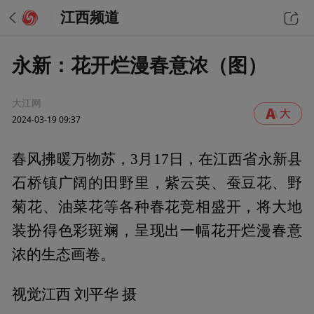
江西频道
永新：花开烂漫春意浓（图）
大江网
2024-03-19 09:37
春风拂暖万物苏，3月17日，在江西省永新县
石桥镇广阔的田野里，紫云英、蚕豆花、野
菊花、油菜花等各种春花竞相盛开，将大地
装扮得色彩斑斓，呈现出一幅花开烂漫春意
浓的生态画卷。
视觉江西 刘平华 摄