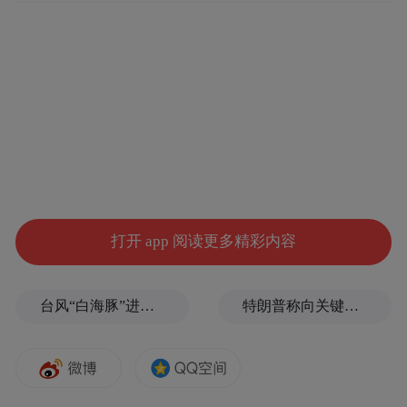
打开 app 阅读更多精彩内容
台风“白海豚”进入24小时警戒线，最新登陆点预判
特朗普称向关键矿产投资30亿美元