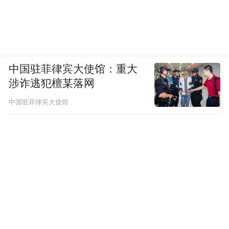
中国驻菲律宾大使馆：重大
涉诈逃犯檀某落网
中国驻菲律宾大使馆