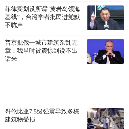
菲律宾划设所谓“黄岩岛领海
基线”，台湾学者批民进党默
不吭声
普京批俄一城市建筑杂乱无
章：我当时被震惊到说不出
话来
哥伦比亚7.5级强震导致多栋
建筑物受损