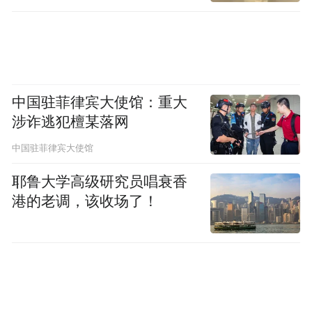
中国驻菲律宾大使馆：重大
涉诈逃犯檀某落网
中国驻菲律宾大使馆
耶鲁大学高级研究员唱衰香
港的老调，该收场了！