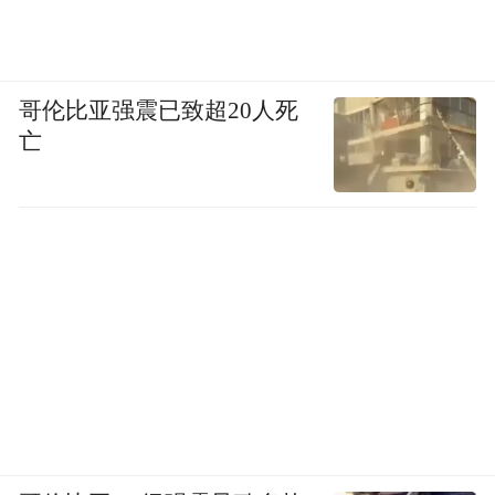
哥伦比亚强震已致超20人死
亡