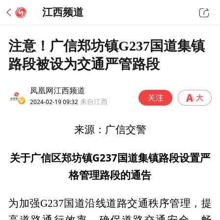
江西频道
注意！广信郑坊镇G237国道集镇
路段被设为交通严管路段
凤凰网江西频道
2024-02-19 09:32
来自江西
来源：广信交警
关于广信区郑坊镇G237国道集镇路段设置严
格管理路段的通告
为加强G237国道沿线道路交通秩序管理，提
高道路通行效率，确保道路交通安全、畅