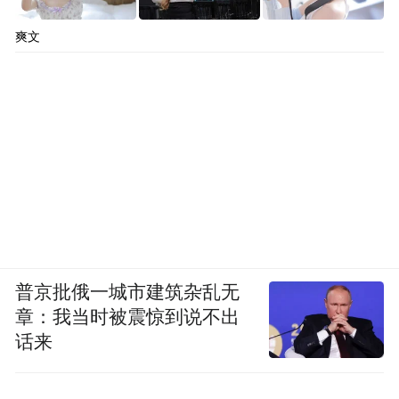
爽文
普京批俄一城市建筑杂乱无
章：我当时被震惊到说不出
话来