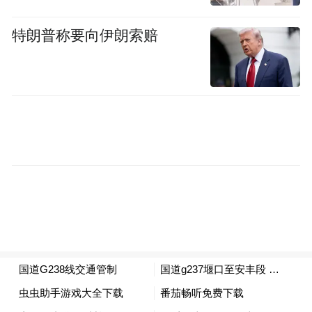
警部门将对不按规定停放的车辆依法予以处
罚。
特朗普称要向伊朗索赔
特此通告
广信区公安局交通警察大队
2024年2月17日
“特别声明：以上作品内容(包括在内的视频、图片或音
频)为凤凰网旗下自媒体平台“大风号”用户上传并发
布，本平台仅提供信息存储空间服务。
Notice: The content above (including the videos,
pictures and audios if any) is uploaded and posted
by the user of Dafeng Hao, which is a social media
platform and merely provides information storage
space services.”