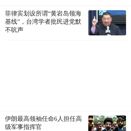
菲律宾划设所谓“黄岩岛领海
基线”，台湾学者批民进党默
不吭声
伊朗最高领袖任命6人担任高
级军事指挥官