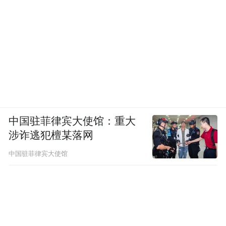
中国驻菲律宾大使馆：重大
涉诈逃犯檀某落网
中国驻菲律宾大使馆