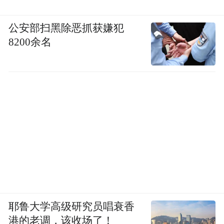
公安部扫黑除恶抓获嫌犯
8200余名
耶鲁大学高级研究员唱衰香
港的老调，该收场了！