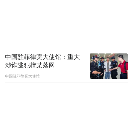
中国驻菲律宾大使馆：重大
涉诈逃犯檀某落网
中国驻菲律宾大使馆