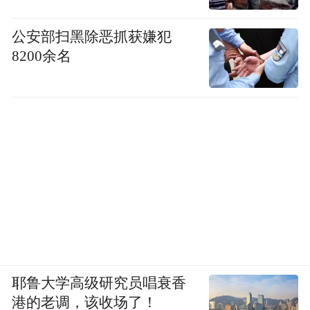
公安部扫黑除恶抓获嫌犯
8200余名
耶鲁大学高级研究员唱衰香
港的老调，该收场了！