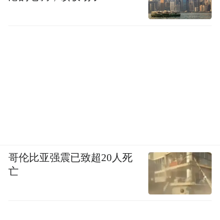
哥伦比亚强震已致超20人死
亡