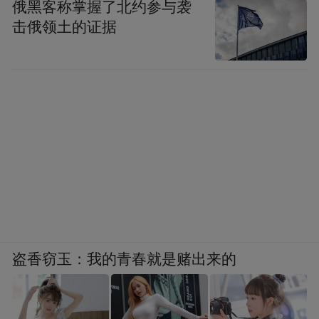
俄黑客称掌握了北约参与袭
击俄领土的证据
盗香窃玉：我的青春就是赌出来的