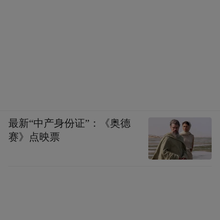
最新“中产身份证”：《奥德
赛》点映票