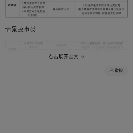
情景故事类
点击展开全文
新媒体产品类
举报
来源：大江网-江西日报
“特别声明：以上作品内容(包括在内的视频、图片或音
频)为凤凰网旗下自媒体平台“大风号”用户上传并发