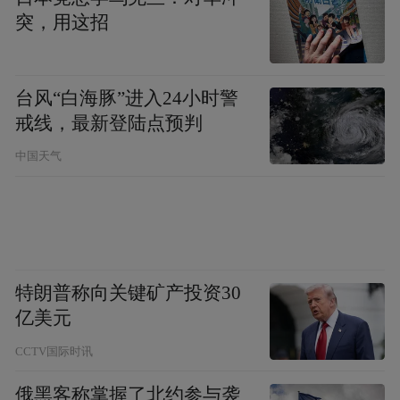
突，用这招
台风“白海豚”进入24小时警
戒线，最新登陆点预判
中国天气
特朗普称向关键矿产投资30
亿美元
CCTV国际时讯
俄黑客称掌握了北约参与袭