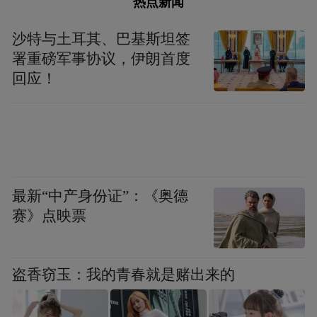
热点新闻
沙特与土耳其、巴基斯坦签
署重磅军事协议，伊朗首度
回应！
最新“中产身份证”：《奥德
赛》点映票
盗香窃玉：我的青春就是赌出来的