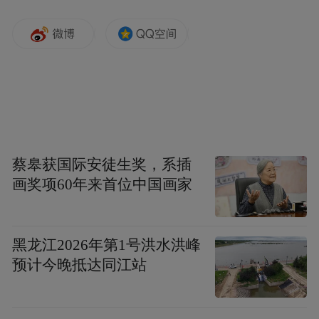
蔡皋获国际安徒生奖，系插
画奖项60年来首位中国画家
黑龙江2026年第1号洪水洪峰
预计今晚抵达同江站