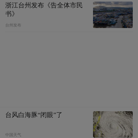
浙江台州发布《告全体市民
书》
台州发布
台风白海豚“闭眼”了
中国天气