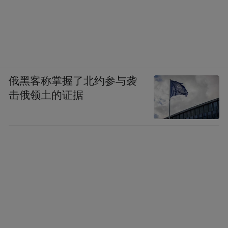
俄黑客称掌握了北约参与袭
击俄领土的证据