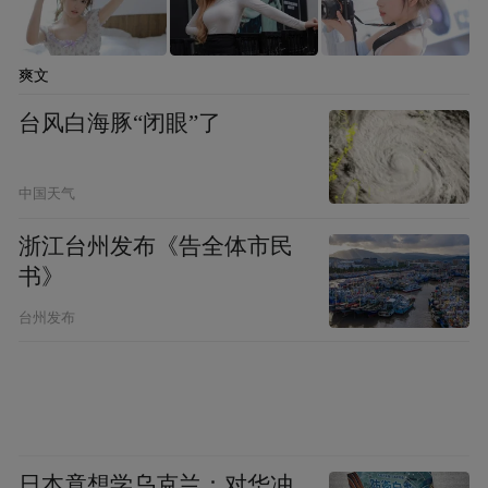
爽文
台风白海豚“闭眼”了
中国天气
浙江台州发布《告全体市民
书》
台州发布
日本竟想学乌克兰：对华冲