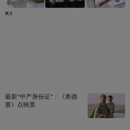
爽文
最新“中产身份证”：《奥德
赛》点映票