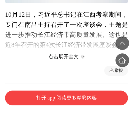
10月12日，习近平总书记在江西考察期间，
专门在南昌主持召开了一次座谈会，主题是
进一步推动长江经济带高质量发展。这也是
近8年召开的第4次长江经济带发展座谈会。
点击展开全文
这次座谈会传递了哪些鲜明信息，总书记作
举报
出了哪些重要部署？《时政新闻眼》为你解
读。
打开 app 阅读更多精彩内容