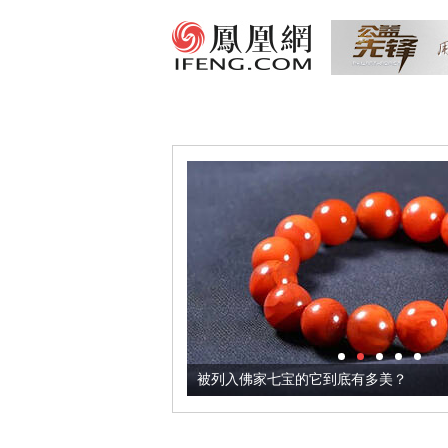
把它加到了牛轧糖里
被列入佛家七宝的它到底有多美？