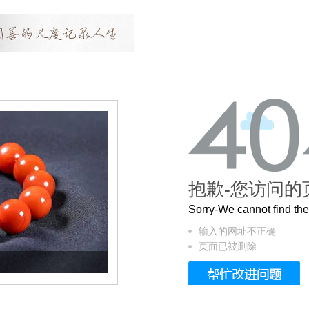
抱歉-您访问的
Sorry-We cannot find t
输入的网址不正确
页面已被删除
这个3.2米的长卷，还原了600岁的紫禁城