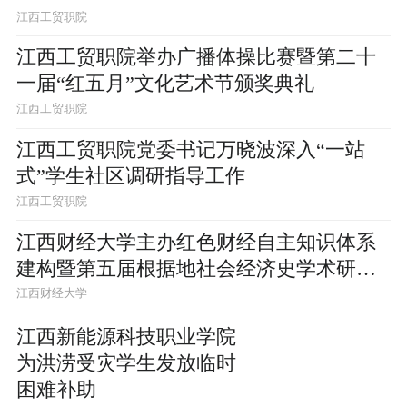
江西工贸职院
江西工贸职院举办广播体操比赛暨第二十
一届“红五月”文化艺术节颁奖典礼
江西工贸职院
江西工贸职院党委书记万晓波深入“一站
式”学生社区调研指导工作
江西工贸职院
江西财经大学主办红色财经自主知识体系
建构暨第五届根据地社会经济史学术研讨
会
江西财经大学
江西新能源科技职业学院
为洪涝受灾学生发放临时
困难补助