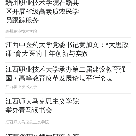
赣州职业技术学院在赣县
区开展省级高素质农民学
员跟踪服务
赣州职业技术学院
江西中医药大学党委书记黄加文：“大思政
课”育大医的十年创新与实践
江西职业技术大学承办第二届建设教育强
国・高等教育改革发展论坛平行论坛
江西职业技术大学
江西师大马克思主义学院
举办青马读书会
江西师大马克思主义学院