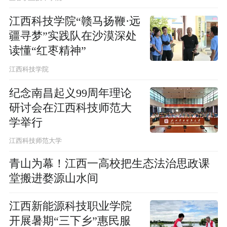
江西科技学院“赣马扬鞭·远
疆寻梦”实践队在沙漠深处
读懂“红枣精神”
江西科技学院
纪念南昌起义99周年理论
研讨会在江西科技师范大
学举行
江西科技师范大学
青山为幕！江西一高校把生态法治思政课
堂搬进婺源山水间
江西新能源科技职业学院
开展暑期“三下乡”惠民服