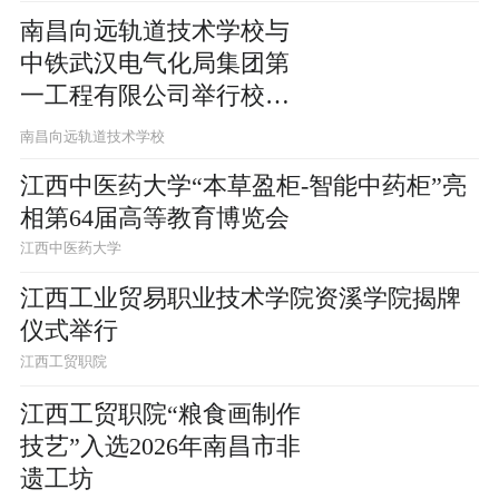
南昌向远轨道技术学校与
中铁武汉电气化局集团第
一工程有限公司举行校企
交流签约活动
南昌向远轨道技术学校
江西中医药大学“本草盈柜-智能中药柜”亮
相第64届高等教育博览会
江西中医药大学
江西工业贸易职业技术学院资溪学院揭牌
仪式举行
江西工贸职院
江西工贸职院“粮食画制作
技艺”入选2026年南昌市非
遗工坊