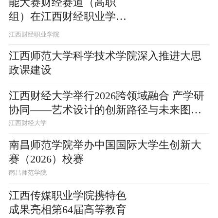
能大赛财经赛道（高职
组）在江西财经职业学院
举办
江西财经职业学院
江西师范大学科学技术学院深入推进大思
政课建设
江西财经大学举行2026跨领域融合 产学研
协同——艺术设计的创新路径与未来图景
研讨会
江西财经大学
南昌师范学院举办中国国际大学生创新大
赛（2026）校赛
南昌师范学院
江西传媒职业学院携特色
成果亮相第64届高等教育