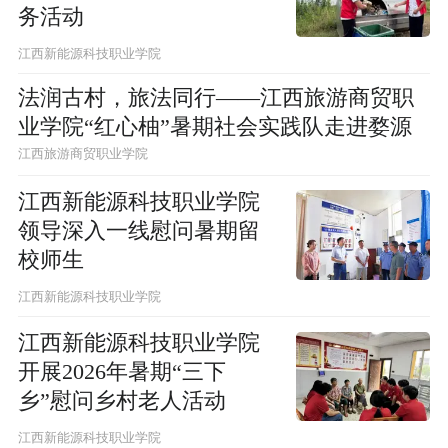
务活动
江西新能源科技职业学院
法润古村，旅法同行——江西旅游商贸职
业学院“红心柚”暑期社会实践队走进婺源
江西旅游商贸职业学院
江西新能源科技职业学院
领导深入一线慰问暑期留
校师生
江西新能源科技职业学院
江西新能源科技职业学院
开展2026年暑期“三下
乡”慰问乡村老人活动
江西新能源科技职业学院