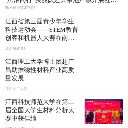
实践
赣州职业技术学院
江西省第三届青少年学生
科技运动会——STEM教育
创客和机器人大赛在南昌
举办
江西省教育厅
江西理工大学博士团赴广
昌助推磁性材料产业高质
量发展
江西理工大学
江西科技师范大学在第二
届全国大学生材料分析大
赛中获佳绩