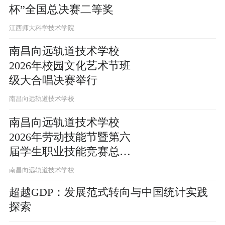
杯”全国总决赛二等奖
江西师大科学技术学院
南昌向远轨道技术学校
2026年校园文化艺术节班
级大合唱决赛举行
南昌向远轨道技术学校
南昌向远轨道技术学校
2026年劳动技能节暨第六
届学生职业技能竞赛总结
表彰大会落幕
南昌向远轨道技术学校
超越GDP：发展范式转向与中国统计实践
探索