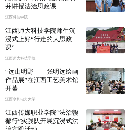
并讲授法治思政课
江西科技学院
江西师大科技学院师生沉
浸式上好“行走的大思政
课”
江西师大科技学院
“远山明野——张明远绘画
作品展”在江西工艺美术馆
开幕
江西水利电力大学
江西传媒职业学院“法治赣
鄱行”实践队开展沉浸式法
治实践活动