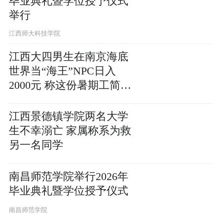
毕业典礼暨学位授予仪式
举行
江西师大科技学院
江西大四男生在南京海底
世界当“海王”NPC日入
2000元 称这份暑期工简直
太爽了
江西景德镇学院两名大学
生不幸溺亡 家属称系为救
另一名同学
南昌师范学院举行2026年
毕业典礼暨学位授予仪式
南昌师范学院