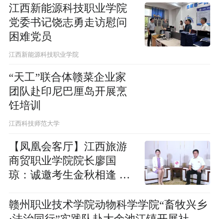
江西新能源科技职业学院
党委书记饶志勇走访慰问
困难党员
江西新能源科技职业学院
“天工”联合体赣菜企业家
团队赴印尼巴厘岛开展烹
饪培训
江西科技师范大学
【凤凰会客厅】江西旅游
商贸职业学院院长廖国
琼：诚邀考生金秋相逢 开
启旅商的青春奋进时光
赣州职业技术学院动物科学学院“畜牧兴乡
·法治同行”实践队赴大余池江镇开展社会