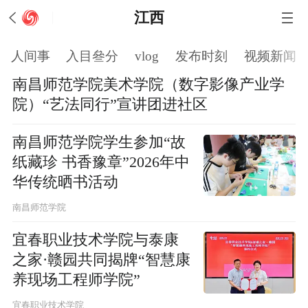
江西
人间事
入目叄分
vlog
发布时刻
视频新闻
南昌师范学院美术学院（数字影像产业学
院）“艺法同行”宣讲团进社区
南昌师范学院学生参加“故
纸藏珍 书香豫章”2026年中
华传统晒书活动
南昌师范学院
宜春职业技术学院与泰康
之家·赣园共同揭牌“智慧康
养现场工程师学院”
宜春职业技术学院