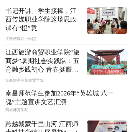
书记开讲、学生接棒，江
西传媒职业学院这场思政
课有“橙”意
江西传媒职业学院
江西旅游商贸职业学院“旅
商梦”暑期社会实践队：五
育融乡践初心 青春挺膺助
振兴
江西旅游商贸职业学院
南昌师范学生参加2026年“英雄城 八一
魂”主题宣讲文艺汇演
南昌师范学院
跨越赣蒙千里山河 江西师