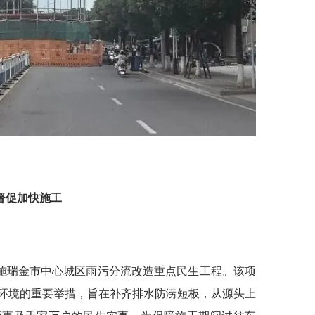
督促加快施工
施瑞金市中心城区雨污分流改造重点民生工程。该项
环境的重要举措，旨在补齐排水防涝短板，从源头上