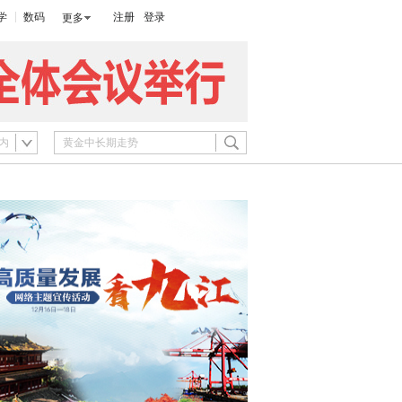
学
数码
注册
登录
更多
内