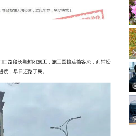
门口路段长期封闭施工，施工围挡遮挡客流，商铺经
进度，早日还路于民。