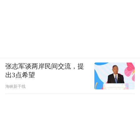
张志军谈两岸民间交流，提
出3点希望
海峡新干线