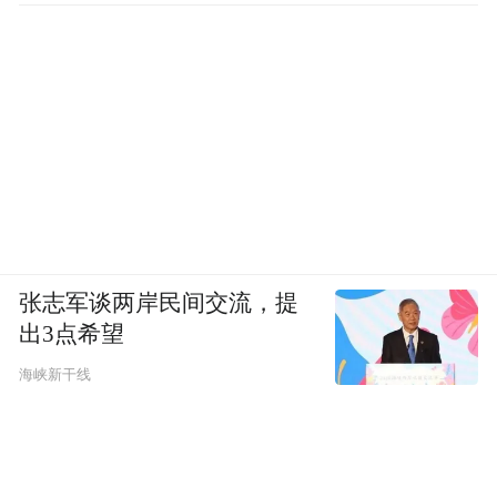
张志军谈两岸民间交流，提
出3点希望
海峡新干线