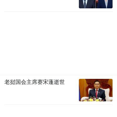
老挝国会主席赛宋蓬逝世