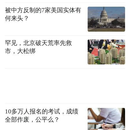
被中方反制的7家美国实体有
何来头？
罕见，北京破天荒率先救
市，大松绑
10多万人报名的考试，成绩
全部作废，公平么？