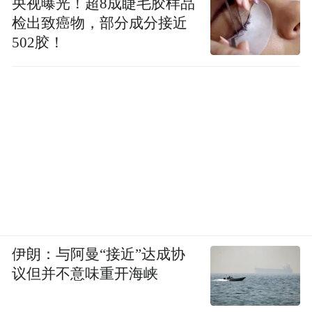
央视曝光！超8成睫毛胶样品
检出致癌物，部分成分接近
502胶！
伊朗：与阿曼“接近”达成协
议但并不意味重开海峡