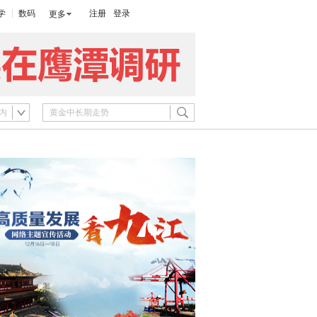
学
数码
注册
登录
更多
内