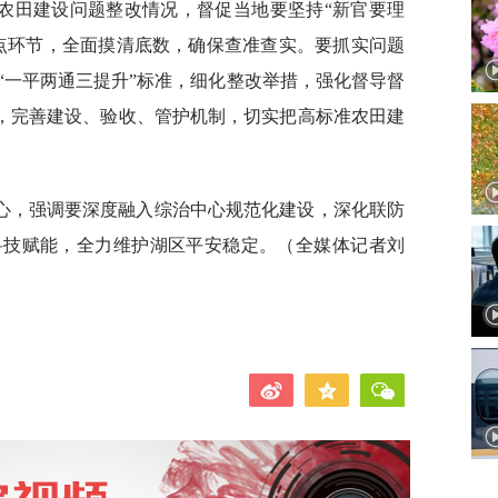
农田建设问题整改情况，督促当地要坚持“新官要理
点环节，全面摸清底数，确保查准查实。要抓实问题
“一平两通三提升”标准，细化整改举措，强化督导督
合，完善建设、验收、管护机制，切实把高标准农田建
心，强调要深度融入综治中心规范化建设，深化联防
科技赋能，全力维护湖区平安稳定。（全媒体记者刘