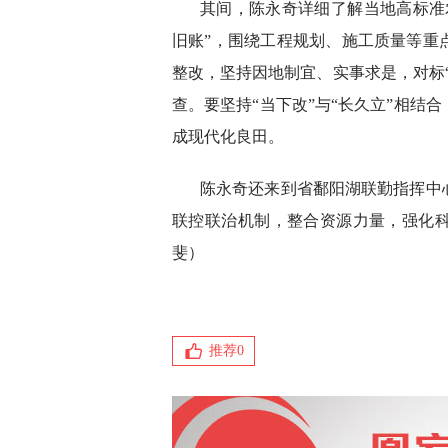
其间，陈永奇详细了解当地高标准
旧账”，围绕工程规划、施工质量等重
整改，坚持因地制宜、实事求是，对标
查。要坚持“当下改”与“长久立”相结
成现代化良田。
陈永奇还来到省鄱阳湖联勤指挥中
联控联治机制，整合资源力量，强化
斐）
推荐
0