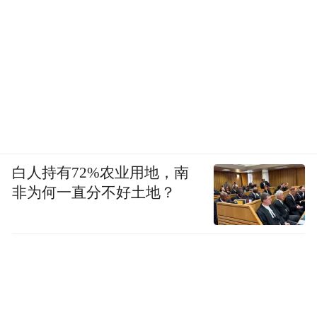
白人持有72%农业用地，南
非为何一直分不好土地？