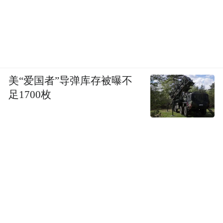
美“爱国者”导弹库存被曝不
足1700枚