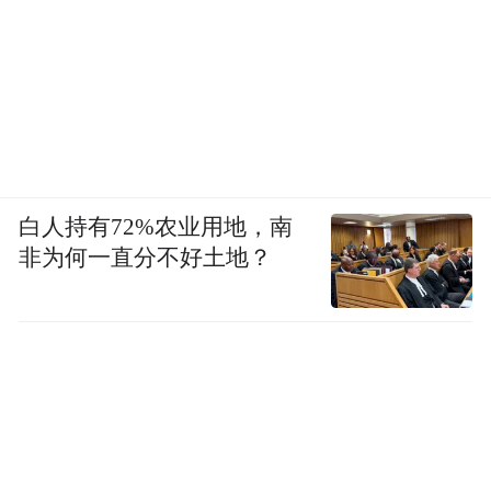
白人持有72%农业用地，南
非为何一直分不好土地？