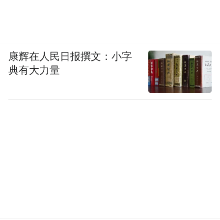
康辉在人民日报撰文：小字
典有大力量