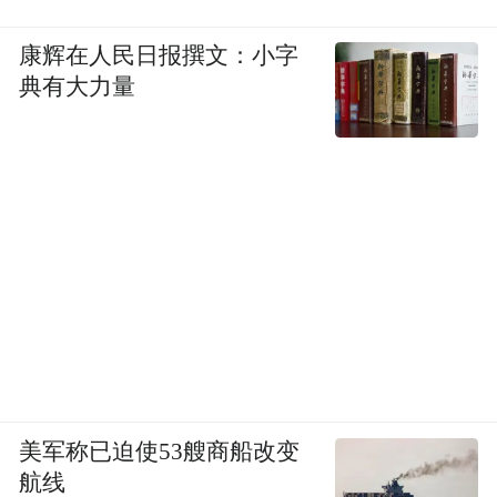
康辉在人民日报撰文：小字
典有大力量
美军称已迫使53艘商船改变
航线