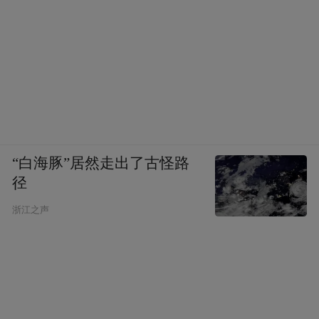
“白海豚”居然走出了古怪路
径
浙江之声