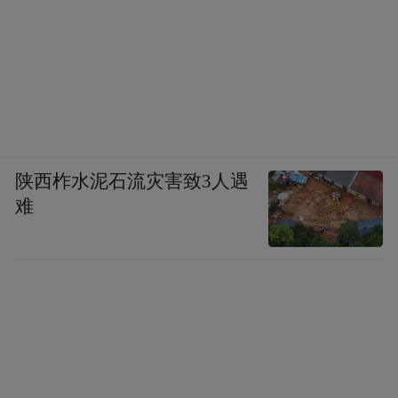
陕西柞水泥石流灾害致3人遇
难