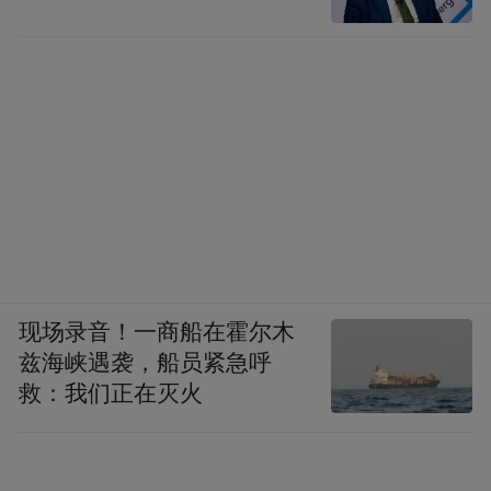
现场录音！一商船在霍尔木
兹海峡遇袭，船员紧急呼
救：我们正在灭火