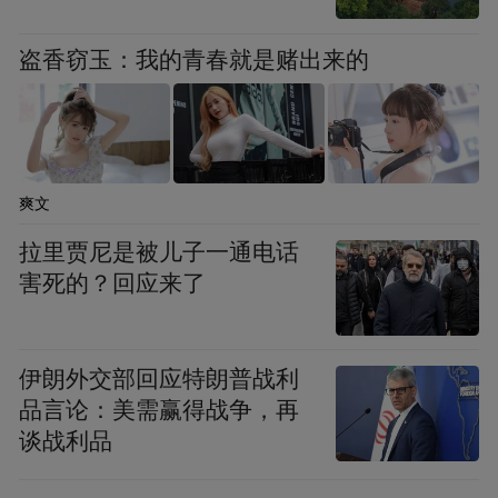
盗香窃玉：我的青春就是赌出来的
爽文
拉里贾尼是被儿子一通电话
害死的？回应来了
伊朗外交部回应特朗普战利
品言论：美需赢得战争，再
谈战利品