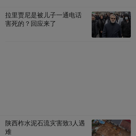
拉里贾尼是被儿子一通电话
害死的？回应来了
陕西柞水泥石流灾害致3人遇
难