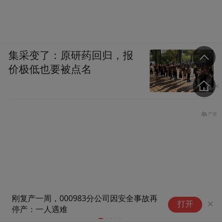
集采变了：原研药回归，报
价极低也要被点名
安全事故再
摩托罗拉Edge 70 Neo手机渲染
打开
图曝光：4种颜色、曲面屏