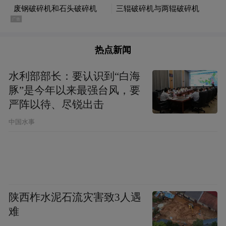
热点新闻
水利部部长：要认识到“白海
豚”是今年以来最强台风，要
严阵以待、尽锐出击
中国水事
陕西柞水泥石流灾害致3人遇
难