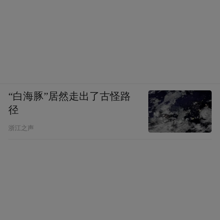
“白海豚”居然走出了古怪路
径
浙江之声