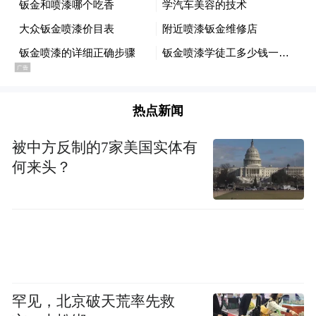
热点新闻
▲图片由网友提供
被中方反制的7家美国实体有
何来头？
处理意见：
我局接到反映后，立即前往现场
了解情况。经查，该车位处的消防管道确实
影响车辆停放。经督促开发商和物业与业主
协商，目前在不影响使用的情况下，已将消
防管道移至另一边。
罕见，北京破天荒率先救
对此，发帖网友对相关部门的回复办理给予