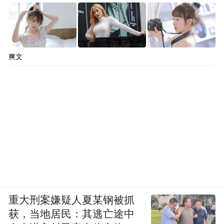
西师范大学附属东临新区实验学校。我司将
持续加强运营管理，竭力为市民提供便捷出
行服务。
爽文
对此，发帖网友对相关部门的回复办理给予
了五星好评。
来源丨
问政抚州
重大刑案嫌疑人夏某钢被抓
获，当地居民：其逃亡途中