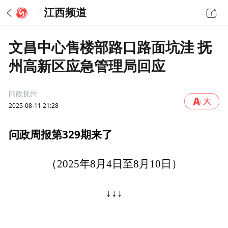
江西频道
文昌中心售楼部路口路面坑洼 抚
州高新区应急管理局回应
问政抚州
2025-08-11 21:28
问政周报第329期来了
（2025年8月4日至8月10日）
↓↓↓