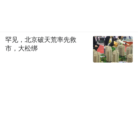
罕见，北京破天荒率先救
市，大松绑