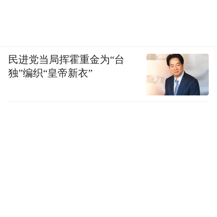
民进党当局挥霍重金为“台
独”编织“皇帝新衣”