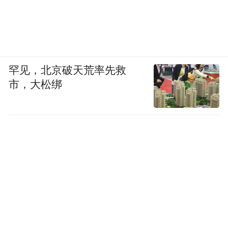
罕见，北京破天荒率先救
市，大松绑