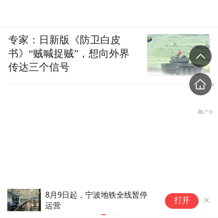
专家：日新版《防卫白皮
书》“贼喊捉贼”，想向外界
传达三个信号
8月9日起，宁波地铁全线暂停
张
打开
运营
时
“青海和兰州在抢一碗面？”