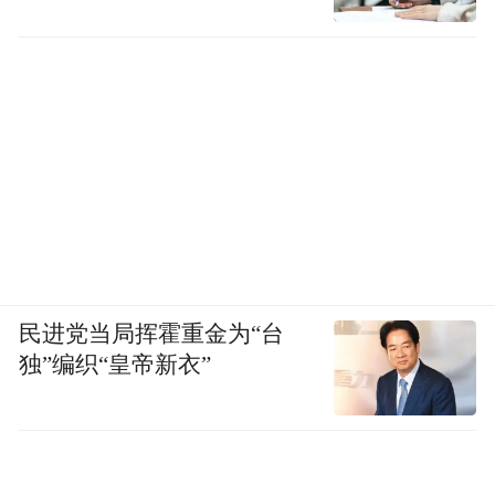
民进党当局挥霍重金为“台
独”编织“皇帝新衣”