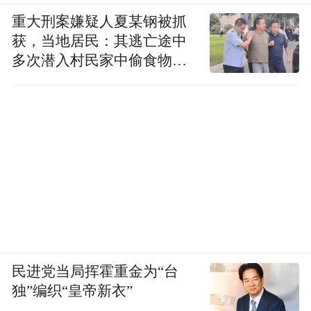
重大刑案嫌疑人夏某钢被抓
获，当地居民：其逃亡途中
多次潜入村民家中偷食物被
发现
民进党当局挥霍重金为“台
独”编织“皇帝新衣”