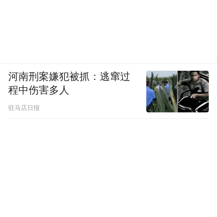
河南刑案嫌犯被抓：逃窜过
程中伤害多人
驻马店日报