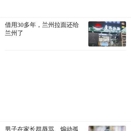
借用30多年，兰州拉面还给
兰州了
男子在家长群辱骂、煽动孤