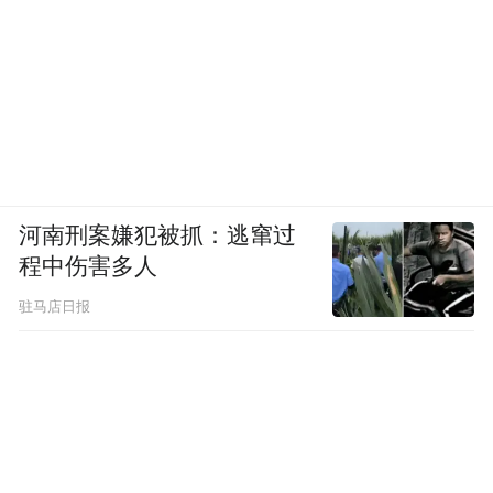
河南刑案嫌犯被抓：逃窜过
程中伤害多人
驻马店日报