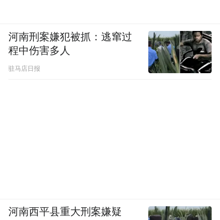
河南刑案嫌犯被抓：逃窜过
程中伤害多人
驻马店日报
河南西平县重大刑案嫌疑