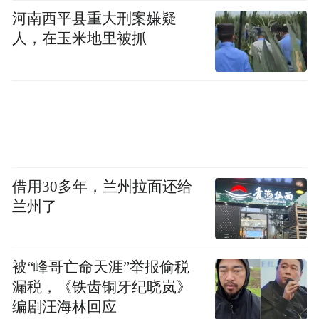
河南西平县重大刑案嫌疑
人，在玉米地里被抓
借用30多年，兰州拉面还给
兰州了
被“峰哥亡命天涯”举报偷税
漏税，《铁齿铜牙纪晓岚》
编剧汪海林回应