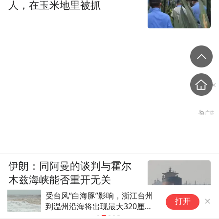
人，在玉米地里被抓
伊朗：同阿曼的谈判与霍尔
木兹海峡能否重开无关
受台风“白海豚”影响，浙江台州
网
打开
到温州沿海将出现最大320厘米
海
的风暴增水