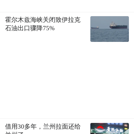
霍尔木兹海峡关闭致伊拉克
石油出口骤降75%
借用30多年，兰州拉面还给