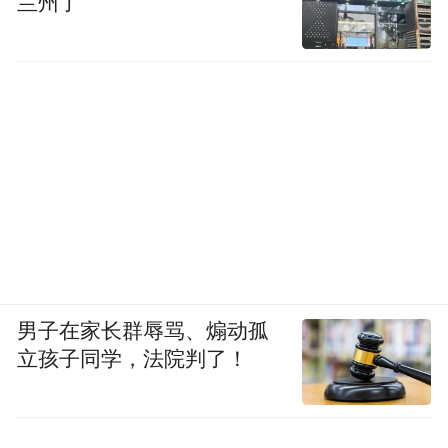
兰州了
男子在家长群辱骂、煽动孤
立孩子同学，法院判了！