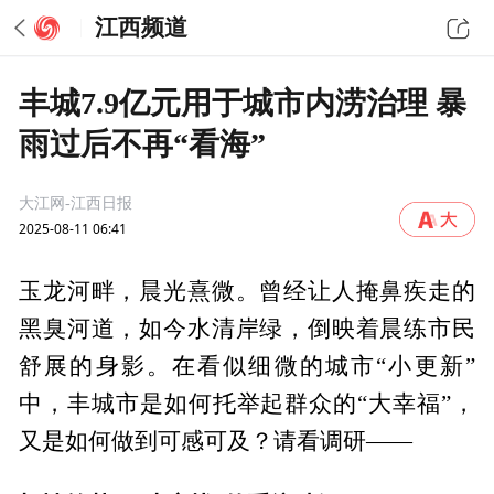
江西频道
丰城7.9亿元用于城市内涝治理 暴
雨过后不再“看海”
大江网-江西日报
2025-08-11 06:41
玉龙河畔，晨光熹微。曾经让人掩鼻疾走的
黑臭河道，如今水清岸绿，倒映着晨练市民
舒展的身影。在看似细微的城市“小更新”
中，丰城市是如何托举起群众的“大幸福”，
又是如何做到可感可及？请看调研——