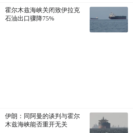
霍尔木兹海峡关闭致伊拉克
石油出口骤降75%
伊朗：同阿曼的谈判与霍尔
木兹海峡能否重开无关