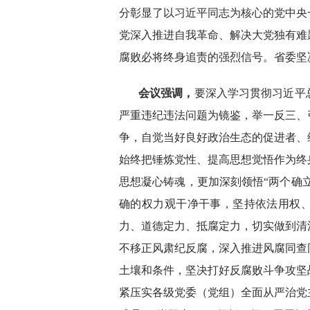
分彰显了以习近平同志为核心的党中央
党深入推进自我革命、解决大党独有难
腐败必将终身追责的强烈信号。省委坚
会议强调，
要深入学习贯彻习近平
严重违纪违法问题为镜鉴，举一反三、
争，自觉当好良好政治生态的促进者、
始终把锤炼党性、提高思想觉悟作为终
思想凝心铸魂，更加深刻领悟“两个确立
确的权力观干净干事，坚持依法用权
力、道德定力、抵腐定力，切实做到清
不移正风肃纪反腐，深入推进风腐同查
土壤和条件，坚决打好反腐败斗争攻坚
紧压实各级党委（党组）全面从严治党