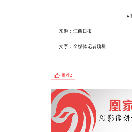
▲
来源：江西日报
文字：全媒体记者魏星
推荐
2