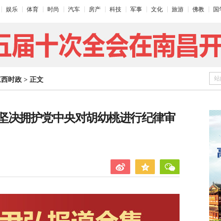
娱乐
体育
时尚
汽车
房产
科技
军事
文化
旅游
佛教
国
站
江西时政
>
正文
坚决拥护党中央对胡幼桃进行纪律审