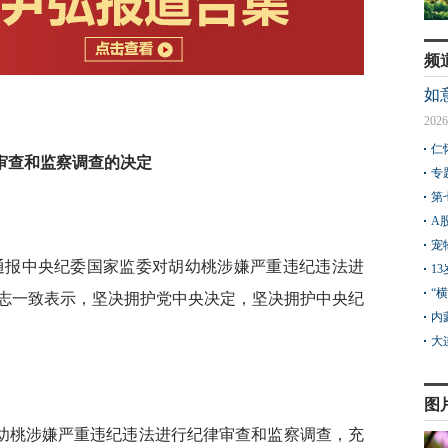
频
如
2026
仁
审查和监察调查的决定
专
第
A
宠
，通报中央纪委国家监委对胡幼桃涉嫌严重违纪违法进
1
“
志一致表示，坚决拥护党中央决定，坚决拥护中央纪
内
大
图
幼桃涉嫌严重违纪违法进行纪律审查和监察调查，充