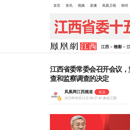
首页
资讯
视频
直播
凤凰卫视
财经
江西
>
赣鄱
>
江西省委常委会召开会议，
查和监察调查的决定
凤凰网江西频道
2025年06月21日 06:37:40
来自江西