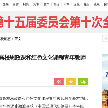
娱乐
体育
时尚
汽车
房产
科技
军事
文化
旅游
佛教
国
站
院校动态
>
正文
高校思政课和红色文化课程青年教师
全省高校思政课和红色文化课程青年教师教学基本功比
青年教师张颖雅喜获《中国近现代史纲要》本科组一