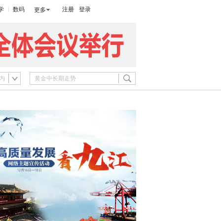
学
数码
注册
登录
更多
内