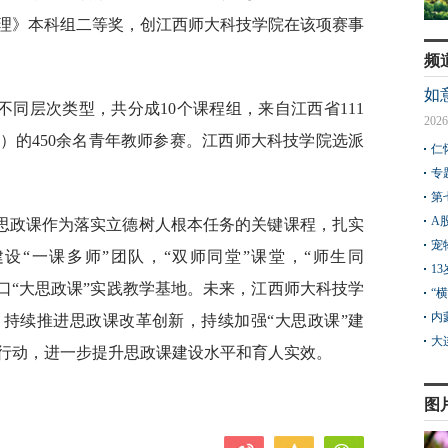
理》本科组二等奖，创江西师大科技学院在该项赛事
频
如
同层次类型，共分成10个课程组，来自江西省111
2026
所）的450余名青年教师参赛。江西师大科技学院选派
仁
专
第
A
思政课作为落实立德树人根本任务的关键课程，扎实
宠
设“一课多师”团队，“双师同堂”课堂，“师生同
1
门口“大思政课”实践教学基地。未来，江西师大科技学
“
内
持续推进思政课改革创新，持续加强“大思政课”建
大
行动，进一步提升思政课建设水平和育人实效。
图