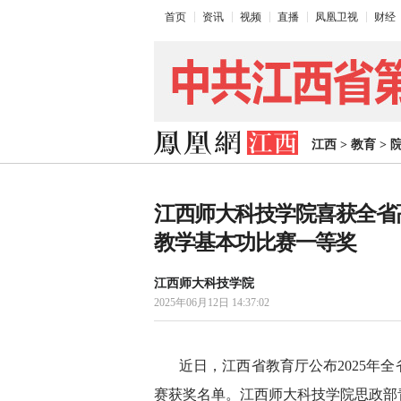
首页
资讯
视频
直播
凤凰卫视
财经
江西
>
教育
>
江西师大科技学院喜获全省
教学基本功比赛一等奖
江西师大科技学院
2025年06月12日 14:37:02
近日，江西省教育厅公布2025年
赛获奖名单。江西师大科技学院思政部