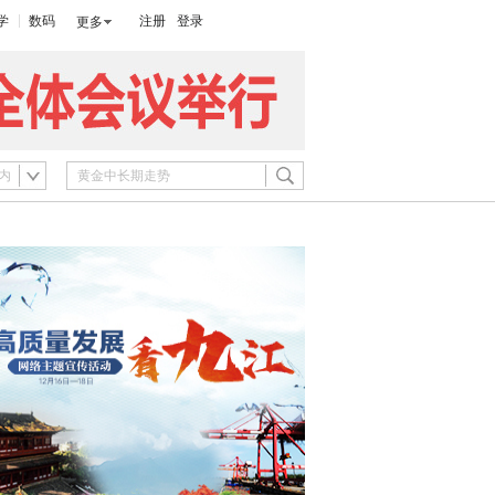
学
数码
注册
登录
更多
内