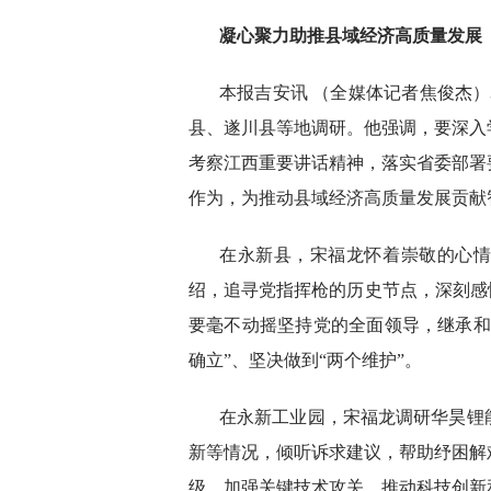
凝心聚力助推县域经济高质量发展
本报吉安讯 （全媒体记者焦俊杰）
县、遂川县等地调研。他强调，要深入
考察江西重要讲话精神，落实省委部署
作为，为推动县域经济高质量发展贡献
在永新县，宋福龙怀着崇敬的心
绍，追寻党指挥枪的历史节点，深刻感
要毫不动摇坚持党的全面领导，继承和
确立”、坚决做到“两个维护”。
在永新工业园，宋福龙调研华昊锂
新等情况，倾听诉求建议，帮助纾困解
级，加强关键技术攻关，推动科技创新