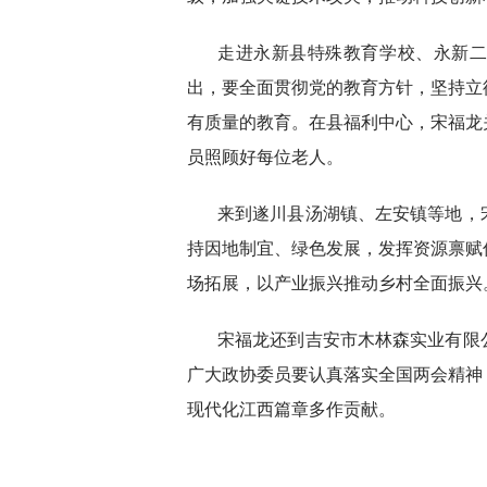
走进永新县特殊教育学校、永新
出，要全面贯彻党的教育方针，坚持立
有质量的教育。在县福利中心，宋福龙
员照顾好每位老人。
来到遂川县汤湖镇、左安镇等地，
持因地制宜、绿色发展，发挥资源禀赋
场拓展，以产业振兴推动乡村全面振兴
宋福龙还到吉安市木林森实业有限
广大政协委员要认真落实全国两会精神
现代化江西篇章多作贡献。